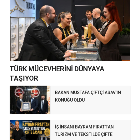
TÜRK MÜCEVHERİNİ DÜNYAYA
TAŞIYOR
BAKAN MUSTAFA ÇİFTÇİ ASAV’IN
KONUĞU OLDU
İŞ İNSANI BAYRAM FIRAT'TAN
TURİZM VE TEKSTİLDE ÇİFTE