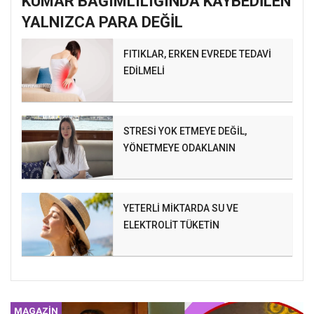
KUMAR BAĞIMLILIĞINDA KAYBEDİLEN
YALNIZCA PARA DEĞİL
FITIKLAR, ERKEN EVREDE TEDAVİ
EDİLMELİ
STRESİ YOK ETMEYE DEĞİL,
YÖNETMEYE ODAKLANIN
YETERLİ MİKTARDA SU VE
ELEKTROLİT TÜKETİN
MAGAZİN