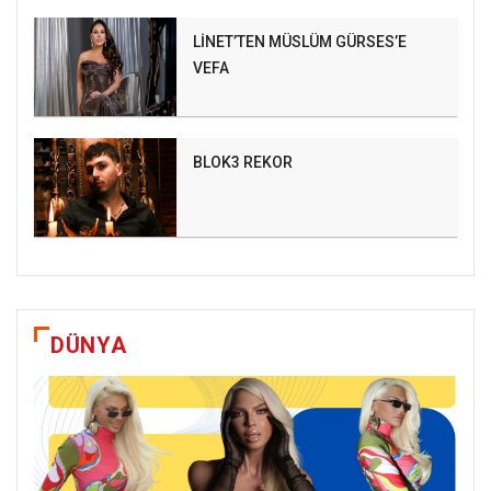
LİNET’TEN MÜSLÜM GÜRSES’E
VEFA
BLOK3 REKOR
DÜNYA