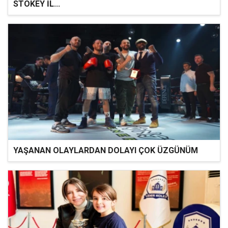
STOKEY İL...
YAŞANAN OLAYLARDAN DOLAYI ÇOK ÜZGÜNÜM