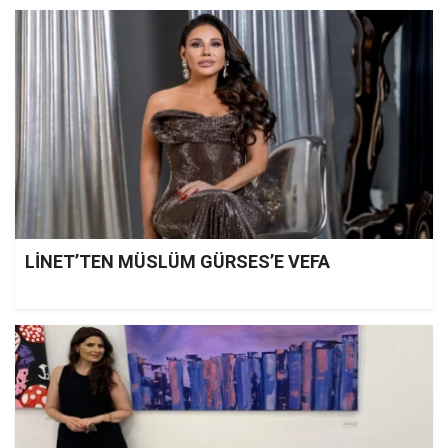
LİNET’TEN MÜSLÜM GÜRSES’E VEFA