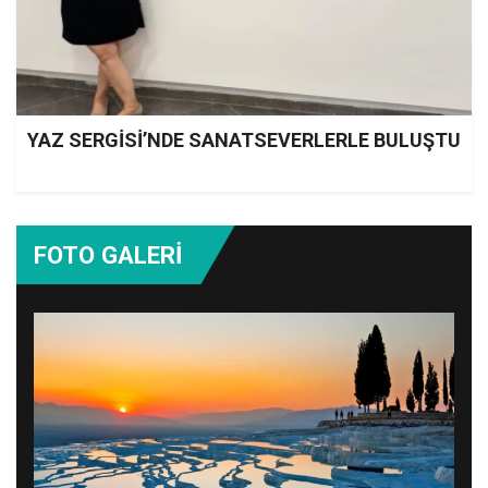
YAZ SERGİSİ’NDE SANATSEVERLERLE BULUŞTU
FOTO GALERİ