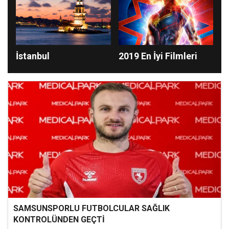
İstanbul
2019 En İyi Filmleri
SAMSUNSPORLU FUTBOLCULAR SAĞLIK
KONTROLÜNDEN GEÇTİ