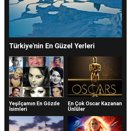
Türkiye'nin En Güzel Yerleri
Yeşilçamın En Gözde
En Çok Oscar Kazanan
İsimleri
Ünlüler