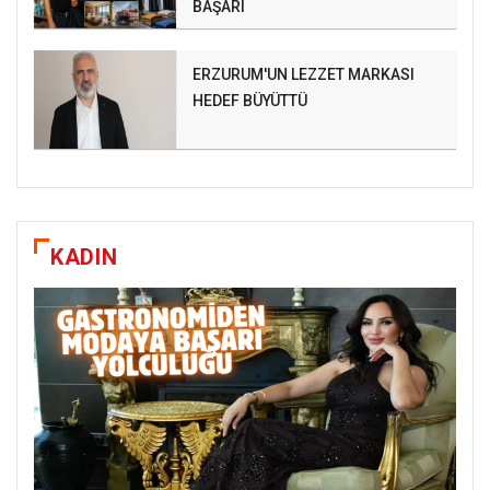
BAŞARI
ERZURUM'UN LEZZET MARKASI
HEDEF BÜYÜTTÜ
KADIN