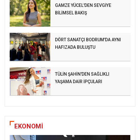
GAMZE YÜCEL'DEN SEVGİYE
BİLİMSEL BAKIŞ
DÖRT SANATÇI BODRUM'DA AYNI
HAFIZADA BULUŞTU
TÜLİN ŞAHİN'DEN SAĞLIKLI
YAŞAMA DAİR İPÇULARI
EKONOMİ