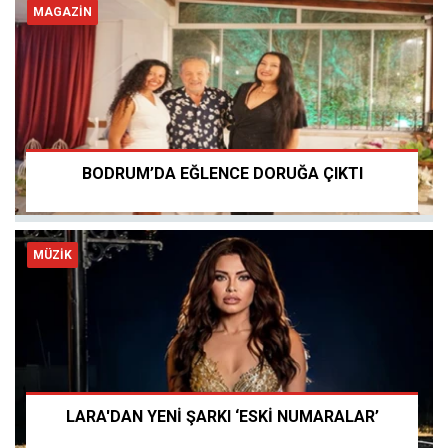
MAGAZİN
BODRUM’DA EĞLENCE DORUĞA ÇIKTI
MÜZİK
LARA'DAN YENİ ŞARKI ‘ESKİ NUMARALAR’