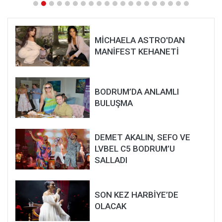
MİCHAELA ASTRO'DAN
MANİFEST KEHANETİ
BODRUM’DA ANLAMLI
BULUŞMA
DEMET AKALIN, SEFO VE
LVBEL C5 BODRUM’U
SALLADI
SON KEZ HARBİYE’DE
OLACAK