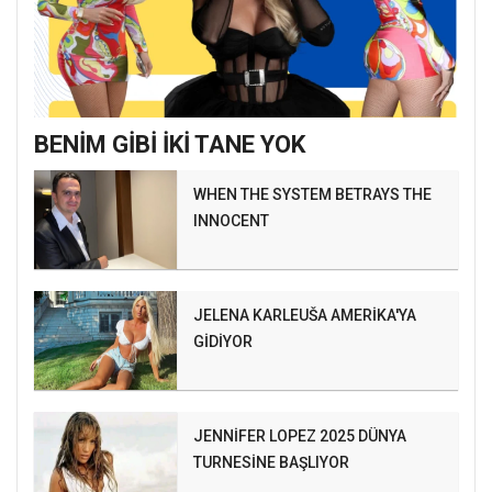
BENİM GİBİ İKİ TANE YOK
WHEN THE SYSTEM BETRAYS THE
INNOCENT
JELENA KARLEUŠA AMERİKA'YA
GİDİYOR
JENNİFER LOPEZ 2025 DÜNYA
TURNESİNE BAŞLIYOR