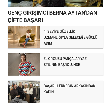
GENÇ GİRİŞİMCİ BERNA AYTAN'DAN
ÇİFTE BAŞARI
4. SEVİYE GÜZELLİK
UZMANLIĞIYLA GELECEĞE GÜÇLÜ
ADIM
EL ÖRGÜSÜ PARÇALAR YAZ
STİLİNİN BAŞROLÜNDE
BAŞARILI ERKEĞİN ARKASINDAKİ
KADIN