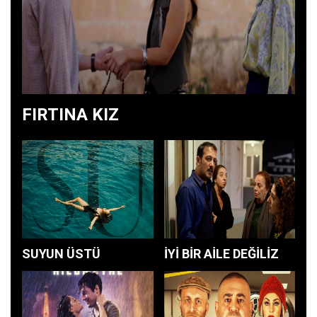
FIRTINA KIZ
SUYUN ÜSTÜ
İYİ BİR AİLE DEĞİLİZ