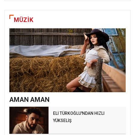
MÜZİK
AMAN AMAN
ELİ TÜRKOĞLU'NDAN HIZLI
YÜKSELİŞ