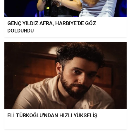
GENÇ YILDIZ AFRA, HARBiYE’DE GÖZ
DOLDURDU
ELİ TÜRKOĞLU'NDAN HIZLI YÜKSELİŞ