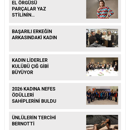
EL ÖRGÜSÜ
PARÇALAR YAZ
STİLİNİN
BAŞROLÜNDE
BAŞARILI ERKEĞİN
ARKASINDAKİ KADIN
KADIN LİDERLER
KULÜBÜ ÇIĞ GİBİ
BÜYÜYOR
2026 KADINA NEFES
ÖDÜLLERİ
SAHİPLERİNİ BULDU
ÜNLÜLERİN TERCİHİ
BERNOTTİ