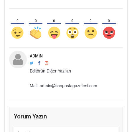
0
0
0
0
0
0
ADMIN
Editörün Diğer Yazıları
Mail: admin@sonpostagazetesi.com
Yorum Yazın