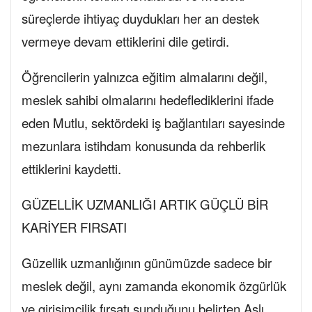
süreçlerde ihtiyaç duydukları her an destek
vermeye devam ettiklerini dile getirdi.
Öğrencilerin yalnızca eğitim almalarını değil,
meslek sahibi olmalarını hedeflediklerini ifade
eden Mutlu, sektördeki iş bağlantıları sayesinde
mezunlara istihdam konusunda da rehberlik
ettiklerini kaydetti.
GÜZELLİK UZMANLIĞI ARTIK GÜÇLÜ BİR
KARİYER FIRSATI
Güzellik uzmanlığının günümüzde sadece bir
meslek değil, aynı zamanda ekonomik özgürlük
ve girişimcilik fırsatı sunduğunu belirten Aslı