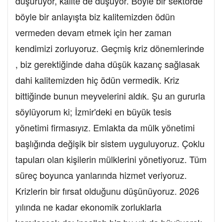
düşürüyor, kalite de düşüyor. Böyle bir sektörde
böyle bir anlayışta biz kalitemizden ödün
vermeden devam etmek için her zaman
kendimizi zorluyoruz. Geçmiş kriz dönemlerinde
, biz gerektiğinde daha düşük kazanç sağlasak
dahi kalitemizden hiç ödün vermedik. Kriz
bittiğinde bunun meyvelerini aldık. Şu an gururla
söylüyorum ki; İzmir'deki en büyük tesis
yönetimi firmasıyız. Emlakta da mülk yönetimi
başlığında değişik bir sistem uyguluyoruz. Çoklu
tapuları olan kişilerin mülklerini yönetiyoruz. Tüm
süreç boyunca yanlarında hizmet veriyoruz.
Krizlerin bir fırsat olduğunu düşünüyoruz. 2026
yılında ne kadar ekonomik zorluklarla