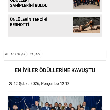
ÖDÜLLERİ
SAHİPLERİNİ BULDU
ÜNLÜLERİN TERCİHİ
BERNOTTİ
Ana Sayfa
YAŞAM
EN İYİLER ÖDÜLLERİNE KAVUŞTU
12 Şubat, 2026, Perşembe 12:12