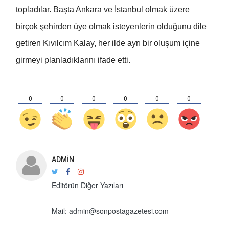
topladılar. Başta Ankara ve İstanbul olmak üzere
birçok şehirden üye olmak isteyenlerin olduğunu dile
getiren Kıvılcım Kalay, her ilde ayrı bir oluşum içine
girmeyi planladıklarını ifade etti.
0
0
0
0
0
0
ADMIN
Editörün Diğer Yazıları
Mail: admin@sonpostagazetesi.com