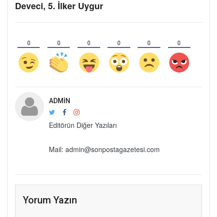
Deveci, 5. İlker Uygur
0
0
0
0
0
0
ADMIN
Editörün Diğer Yazıları
Mail: admin@sonpostagazetesi.com
Yorum Yazın