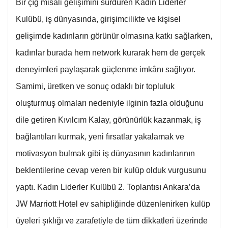
Bir çığ misali gelişimini sürdüren Kadın Liderler
Kulübü, iş dünyasında, girişimcilikte ve kişisel
gelişimde kadınların görünür olmasına katkı sağlarken,
kadınlar burada hem network kurarak hem de gerçek
deneyimleri paylaşarak güçlenme imkânı sağlıyor.
Samimi, üretken ve sonuç odaklı bir topluluk
oluşturmuş olmaları nedeniyle ilginin fazla olduğunu
dile getiren Kıvılcım Kalay, görünürlük kazanmak, iş
bağlantıları kurmak, yeni fırsatlar yakalamak ve
motivasyon bulmak gibi iş dünyasının kadınlarının
beklentilerine cevap veren bir kulüp olduk vurgusunu
yaptı. Kadın Liderler Kulübü 2. Toplantısı Ankara’da
JW Marriott Hotel ev sahipliğinde düzenlenirken kulüp
üyeleri şıklığı ve zarafetiyle de tüm dikkatleri üzerinde