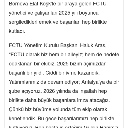
Bornova Elat Köşk'te bir araya gelen FCTU
yönetici ve çalışanları 2025 yılı boyunca
sergiledikleri emek ve başarıları hep birlikte
kutladı.
FCTU Yönetim Kurulu Başkanı Haluk Aras,
“FCTU olarak biz hem bir aileyiz; hem de hedefe
odaklanan bir ekibiz. 2025 bizim açımızdan
başarılı bir yıldı. Ciddi bir ivme kazandık.
Yatırımlarımız da devam ediyor; Antalya'ya da bir
şube açıyoruz. 2026 yılında da inşallah hep
birlikte daha büyük başarılara imza atacağız.
Çünkü biz büyüme yolunda tüm ekip olarak
kenetlendik. Bu gece başarılarımızı hep birlikte
kutluyoruz. Ben başta iş ortağım Gülçin Hanım'a