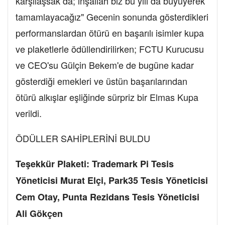
karşılaşsak da; inşallah biz bu yılı da büyüyerek
tamamlayacağız" Gecenin sonunda gösterdikleri
performanslardan ötürü en başarılı isimler kupa
ve plaketlerle ödüllendirilirken; FCTU Kurucusu
ve CEO'su Gülçin Bekem'e de bugüne kadar
gösterdiği emekleri ve üstün başarılarından
ötürü alkışlar eşliğinde sürpriz bir Elmas Kupa
verildi.
ÖDÜLLER SAHİPLERİNİ BULDU
Teşekkür Plaketi: Trademark Pi Tesis
Yöneticisi Murat Elçi, Park35 Tesis Yöneticisi
Cem Otay, Punta Rezidans Tesis Yöneticisi
Ali Gökçen