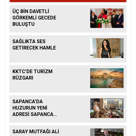
ÜÇ BİN DAVETLİ
GÖRKEMLİ GECEDE
BULUŞTU
SAĞLIKTA SES
GETİRECEK HAMLE
KKTC’DE TURİZM
RÜZGARI
SAPANCA’DA
HUZURUN YENİ
ADRESİ SAPANCA
KONAKLARI
SARAY MUTFAĞI ALİ