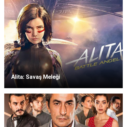
Alita: Savaş Meleği