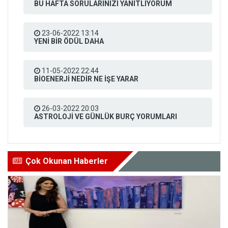
BU HAFTA SORULARINIZI YANITLIYORUM
23-06-2022 13:14
YENİ BİR ÖDÜL DAHA
11-05-2022 22:44
BİOENERJİ NEDİR NE İŞE YARAR
26-03-2022 20:03
ASTROLOJİ VE GÜNLÜK BURÇ YORUMLARI
Çok Okunan Haberler