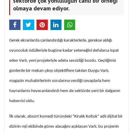
sektörde çok yönlülüğün canlı bir örneği
olmaya devam ediyor.
Gerek ekranlarda canlandırdığı karakterlerle, gerekse aldığı
oyunculuk ödülleriyle bugüne kadar yeteneğini defalarca ispat
eden Varlı, yeni projeleriyle adeta sessizliği bozdu. Geçtiğimiz
günlerde bir mekan çıkışı objektiflere takılan Duygu Varlı,
magazin muhabirlerinin sorularına verdiği cevaplarla hem
hayranlarını heyecanlandırdı hem de sektörde yeni bir dalganın
habercisi oldu.
İlk olarak, absürt komedi türündeki "Kiralık Koltuk" adlı dijital bir
dizinin reji ekibinde görev alacağını açıklayan Varlı, bu projenin