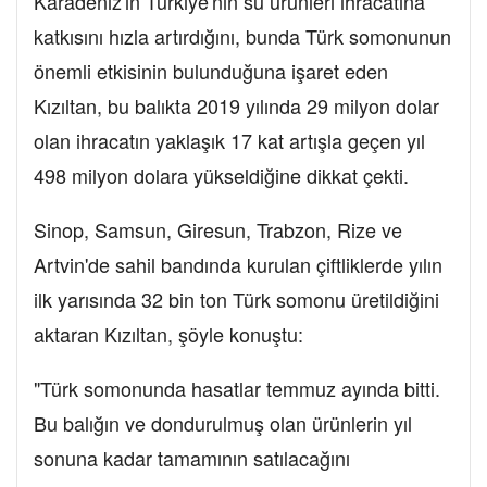
Karadeniz'in Türkiye'nin su ürünleri ihracatına
katkısını hızla artırdığını, bunda Türk somonunun
önemli etkisinin bulunduğuna işaret eden
Kızıltan, bu balıkta 2019 yılında 29 milyon dolar
olan ihracatın yaklaşık 17 kat artışla geçen yıl
498 milyon dolara yükseldiğine dikkat çekti.
Sinop, Samsun, Giresun, Trabzon, Rize ve
Artvin'de sahil bandında kurulan çiftliklerde yılın
ilk yarısında 32 bin ton Türk somonu üretildiğini
aktaran Kızıltan, şöyle konuştu:
"Türk somonunda hasatlar temmuz ayında bitti.
Bu balığın ve dondurulmuş olan ürünlerin yıl
sonuna kadar tamamının satılacağını