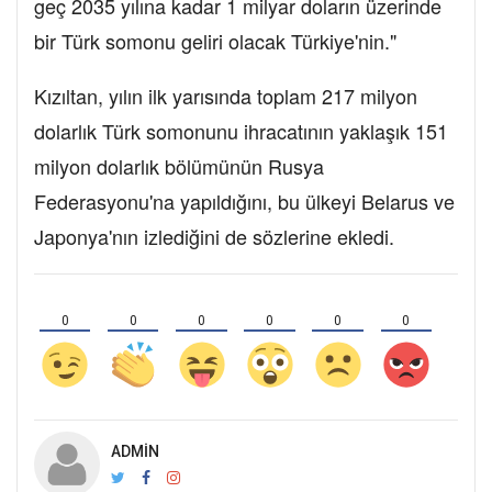
geç 2035 yılına kadar 1 milyar doların üzerinde
bir Türk somonu geliri olacak Türkiye'nin."
Kızıltan, yılın ilk yarısında toplam 217 milyon
dolarlık Türk somonunu ihracatının yaklaşık 151
milyon dolarlık bölümünün Rusya
Federasyonu'na yapıldığını, bu ülkeyi Belarus ve
Japonya'nın izlediğini de sözlerine ekledi.
0
0
0
0
0
0
ADMIN