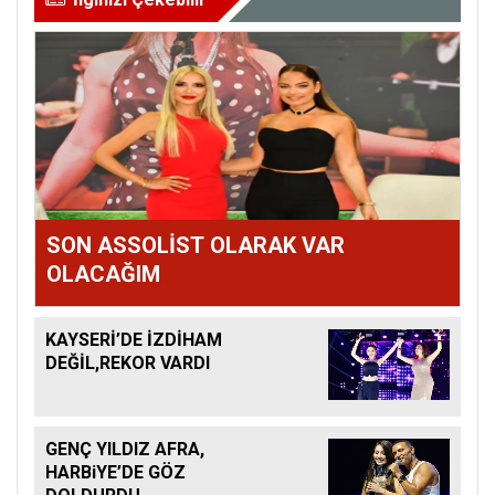
SON ASSOLİST OLARAK VAR
OLACAĞIM
KAYSERİ’DE İZDİHAM
DEĞİL,REKOR VARDI
GENÇ YILDIZ AFRA,
HARBiYE’DE GÖZ