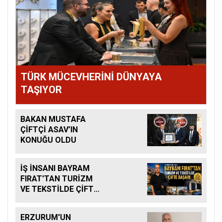
TÜRK MÜCEVHERİNİ DÜNYAYA
TAŞIYOR
BAKAN MUSTAFA
ÇİFTÇİ ASAV’IN
KONUĞU OLDU
İŞ İNSANI BAYRAM
FIRAT'TAN TURİZM
VE TEKSTİLDE ÇİFTE
BAŞARI
ERZURUM'UN