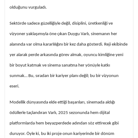
olduğunu vurguladı.
Sektörde sadece güzelliğiyle değil, disiplini, üretkenliği ve
vizyoner yaklaşımıyla öne çıkan Duygu Varlı, sinemanın her
alanında var olma kararlılığını bir kez daha gösterdi. Reji ekibinde
yer alarak perde arkasında görev almak, oyuncu kimliğine yeni
bir boyut katmak ve sinema sanatına her yönüyle katkı
sunmak… Bu, sıradan bir kariyer planı değil; bu bir vizyonun
eseri.
Modellik dünyasında elde ettiği başarıları, sinemada aldığı
ödüllerle taçlandıran Varlı, 2025 sezonunda hem dijital
platformlarda hem beyazperdede adından söz ettirecek gibi
duruyor. Öyle ki, bu iki proje onun kariyerinde bir dönüm