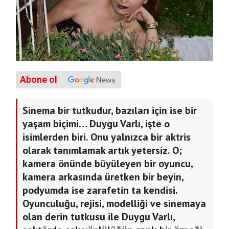
Abone ol
Sinema bir tutkudur, bazıları için ise bir
yaşam biçimi… Duygu Varlı, işte o
isimlerden biri. Onu yalnızca bir aktris
olarak tanımlamak artık yetersiz. O;
kamera önünde büyüleyen bir oyuncu,
kamera arkasında üretken bir beyin,
podyumda ise zarafetin ta kendisi.
Oyunculuğu, rejisi, modelliği ve sinemaya
olan derin tutkusu ile Duygu Varlı,