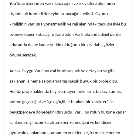
YouTube üzerinden yayınlanacağını ve izleyicilere alışılmışın
dışında bir komedi deneyimi sunacağını belirtti. Oyuncu
kimliğinin yanı sıra yönetmenlik ve reji alanındaki tecrübesiyle bu
projeye değer katacağını ifade eden Varlı, ekranda değil perde
arkasında da ne kadar yetkin olduğunu bir kez daha gözler
önüne serecek.
Ancak Duygu Varlı’nın asıl bombası, adı ve detayları sır gibi
saklanan, sinema salonlarına taşınacak büyük bir proje oldu.
Henüz proje hakkında bilgi vermeyen ünlü isim, bu kez kamera
önüne geçeceğini ve “çok güçlü, iz bırakan bir karakter” ile
beyazperdeye döneceğini duyurdu. Varlı, bu rolün bugüne kadar
canlandırdığı hiçbir karaktere benzemediğini ve kendisini
oyunculuk anlamında tamamen yeniden keşfetmesine neden