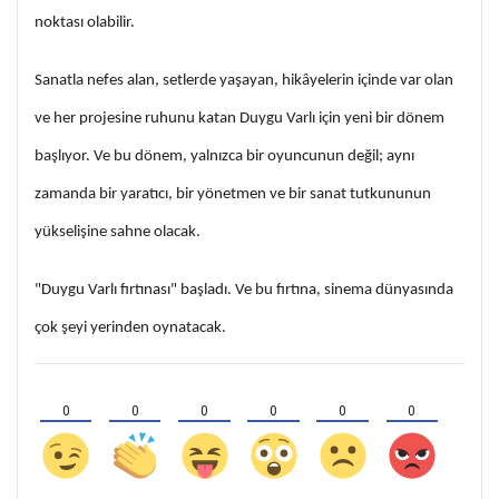
noktası olabilir.
Sanatla nefes alan, setlerde yaşayan, hikâyelerin içinde var olan
ve her projesine ruhunu katan Duygu Varlı için yeni bir dönem
başlıyor. Ve bu dönem, yalnızca bir oyuncunun değil; aynı
zamanda bir yaratıcı, bir yönetmen ve bir sanat tutkununun
yükselişine sahne olacak.
"Duygu Varlı fırtınası" başladı. Ve bu fırtına, sinema dünyasında
çok şeyi yerinden oynatacak.
0
0
0
0
0
0