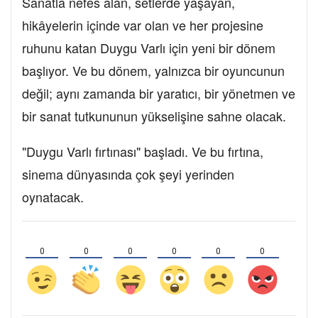
Sanatla nefes alan, setlerde yaşayan,
hikâyelerin içinde var olan ve her projesine
ruhunu katan Duygu Varlı için yeni bir dönem
başlıyor. Ve bu dönem, yalnızca bir oyuncunun
değil; aynı zamanda bir yaratıcı, bir yönetmen ve
bir sanat tutkununun yükselişine sahne olacak.
"Duygu Varlı fırtınası" başladı. Ve bu fırtına,
sinema dünyasında çok şeyi yerinden
oynatacak.
0
0
0
0
0
0