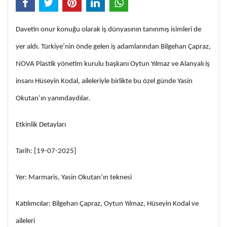
Davetin onur konuğu olarak iş dünyasının tanınmış isimleri de
yer aldı. Türkiye’nin önde gelen iş adamlarından Bilgehan Çapraz,
NOVA Plastik yönetim kurulu başkanı Oytun Yılmaz ve Alanyalı iş
insanı Hüseyin Kodal, aileleriyle birlikte bu özel günde Yasin
Okutan’ın yanındaydılar.
Etkinlik Detayları
Tarih: [19-07-2025]
Yer: Marmaris, Yasin Okutan’ın teknesi
Katılımcılar: Bilgehan Çapraz, Oytun Yılmaz, Hüseyin Kodal ve
aileleri