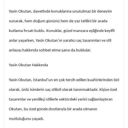
Yasin Okutan, davetinde konuklarına unutulmaz bir deneyim
sunarak, hem doğum gününü hem de yaz tatilini bir arada
kutlama fırsatı buldu. Konuklar, güzel manzara eşliğinde keyifli
anlar yaşarken, Yasin Okutan’ın yaratıcı saç tasarımları ve stil
anlayışı hakkında sohbet etme şansı da buldular.
Yasin Okutan Hakkında
Yasin Okutan, İstanbul’un en çok tercih edilen kuaförlerinden biri
olarak, ünlü isimlerin saç stilisti olarak tanınmaktadır. Kişiye özel
tasarımlar ve yenilikçi stillerle sektördeki yerini sağlamlaştıran
Okutan, bu özel günde dostlarıyla bir arada olmanın
mutluluğunu yaşadı.