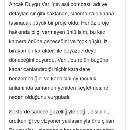
Ancak Duygu Varlı’nın asıl bombası, adı ve
detayları sır gibi saklanan, sinema salonlarına
taşınacak büyük bir proje oldu. Henüz proje
hakkında bilgi vermeyen ünlü isim, bu kez
kamera önüne geçeceğini ve “çok güçlü, iz
bırakan bir karakter” ile beyazperdeye
döneceğini duyurdu. Varlı, bu rolün bugüne
kadar canlandırdığı hiçbir karaktere
benzemediğini ve kendisini oyunculuk
anlamında tamamen yeniden keşfetmesine
neden olduğunu vurguladı.
Sektörde sadece güzelliğiyle değil, disiplini,
üretkenliği ve vizyoner yaklaşımıyla öne çıkan
Duygu Varlı, sinemanın her alanında var olma