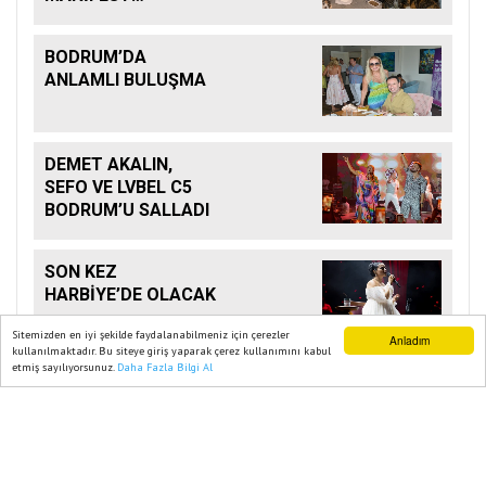
KEHANETİ
BODRUM’DA
ANLAMLI BULUŞMA
DEMET AKALIN,
SEFO VE LVBEL C5
BODRUM’U SALLADI
SON KEZ
HARBİYE’DE OLACAK
Sitemizden en iyi şekilde faydalanabilmeniz için çerezler
Anladım
kullanılmaktadır. Bu siteye giriş yaparak çerez kullanımını kabul
etmiş sayılıyorsunuz.
Daha Fazla Bilgi Al
Ana Sayfa
Web TV
Foto Galeri
Yazarlar
Ana Sayfa
EKONOMİ