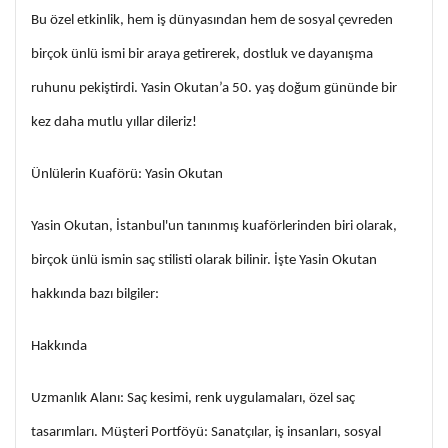
Bu özel etkinlik, hem iş dünyasından hem de sosyal çevreden
birçok ünlü ismi bir araya getirerek, dostluk ve dayanışma
ruhunu pekiştirdi. Yasin Okutan’a 50. yaş doğum gününde bir
kez daha mutlu yıllar dileriz!
Ünlülerin Kuaförü: Yasin Okutan
Yasin Okutan, İstanbul'un tanınmış kuaförlerinden biri olarak,
birçok ünlü ismin saç stilisti olarak bilinir. İşte Yasin Okutan
hakkında bazı bilgiler:
Hakkında
Uzmanlık Alanı: Saç kesimi, renk uygulamaları, özel saç
tasarımları. Müşteri Portföyü: Sanatçılar, iş insanları, sosyal