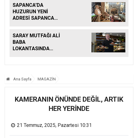
SAPANCA’DA
HUZURUN YENİ
ADRESİ SAPANCA
KONAKLARI
SARAY MUTFAĞI ALİ
BABA
LOKANTASINDA
BULUŞTU
Ana Sayfa
MAGAZİN
KAMERANIN ÖNÜNDE DEĞİL, ARTIK
HER YERİNDE
21 Temmuz, 2025, Pazartesi 10:31