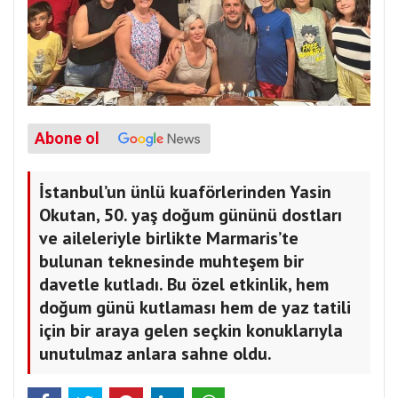
Abone ol
İstanbul’un ünlü kuaförlerinden Yasin
Okutan, 50. yaş doğum gününü dostları
ve aileleriyle birlikte Marmaris’te
bulunan teknesinde muhteşem bir
davetle kutladı. Bu özel etkinlik, hem
doğum günü kutlaması hem de yaz tatili
için bir araya gelen seçkin konuklarıyla
unutulmaz anlara sahne oldu.