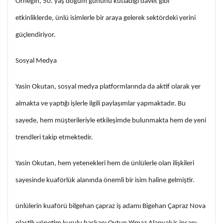
Örneğin, 50. yaş doğum gününü kutladığı davet gibi
etkinliklerde, ünlü isimlerle bir araya gelerek sektördeki yerini
güçlendiriyor.
Sosyal Medya
Yasin Okutan, sosyal medya platformlarında da aktif olarak yer
almakta ve yaptığı işlerle ilgili paylaşımlar yapmaktadır. Bu
sayede, hem müşterileriyle etkileşimde bulunmakta hem de yeni
trendleri takip etmektedir.
Yasin Okutan, hem yetenekleri hem de ünlülerle olan ilişkileri
sayesinde kuaförlük alanında önemli bir isim haline gelmiştir.
ünlülerin kuaförü bilgehan çapraz iş adamı Bigehan Çapraz Nova