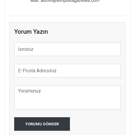
Mail: admin@sonpostagazetesi.com
Yorum Yazın
YORUMU GÖNDER