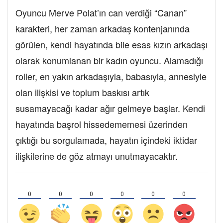
Oyuncu Merve Polat’ın can verdiği “Canan”
karakteri, her zaman arkadaş kontenjanında
görülen, kendi hayatında bile esas kızın arkadaşı
olarak konumlanan bir kadın oyuncu. Alamadığı
roller, en yakın arkadaşıyla, babasıyla, annesiyle
olan ilişkisi ve toplum baskısı artık
susamayacağı kadar ağır gelmeye başlar. Kendi
hayatında başrol hissedememesi üzerinden
çıktığı bu sorgulamada, hayatın içindeki iktidar
ilişkilerine de göz atmayı unutmayacaktır.
0
0
0
0
0
0