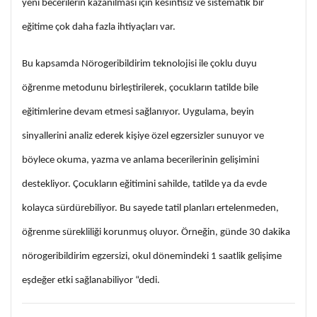
yeni becerilerin kazanılması için kesintisiz ve sistematik bir
eğitime çok daha fazla ihtiyaçları var.
Bu kapsamda Nörogeribildirim teknolojisi ile çoklu duyu
öğrenme metodunu birleştirilerek, çocukların tatilde bile
eğitimlerine devam etmesi sağlanıyor. Uygulama, beyin
sinyallerini analiz ederek kişiye özel egzersizler sunuyor ve
böylece okuma, yazma ve anlama becerilerinin gelişimini
destekliyor. Çocukların eğitimini sahilde, tatilde ya da evde
kolayca sürdürebiliyor. Bu sayede tatil planları ertelenmeden,
öğrenme sürekliliği korunmuş oluyor. Örneğin, günde 30 dakika
nörogeribildirim egzersizi, okul dönemindeki 1 saatlik gelişime
eşdeğer etki sağlanabiliyor “dedi.