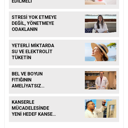
EDİLMELİ
STRESİ YOK ETMEYE
DEĞİL, YÖNETMEYE
ODAKLANIN
YETERLİ MİKTARDA
SU VE ELEKTROLİT
TÜKETİN
BEL VE BOYUN
FITIĞININ
AMELİYATSIZ
TEDAVİSİ MÜMKÜN
KANSERLE
MÜCADELESİNDE
YENİ HEDEF KANSER
KÖK HÜCRELERİ