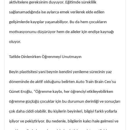
aktivitelere gereksinim duyuyor. Eğitimde süreklilik
sağlanamadığında ise aylarca emek verilerek elde edilen
gelişimlerde kayıplar yaşanabiliyor. Bu da hem çocukların
motivasyonunu düşürüyor hem de aileler için endişe kaynağı
oluyor.
Tatilde Dinlenirken Öğrenmeyi Unutmayın
Beyin plastisitesi yani beynin kendini yenileme sürecinin yaz
döneminde de aktif olduğunu belirten Auto Train Brain Ceo’su
Günet Eroğlu, “Öğrenme kaybı, her öğrenciyi etkileyebilirken
öğrenme güçlüğü çocuklar için bu durumun derinliği ve sonuçları
çok daha ciddi olabilir. Bu kişilerin beyinleri, bilgiyi farklı yollarla
işliyor ve pekiştiriyor. Bu nedenle, bilgilerin kalıcı hale gelmesi ve