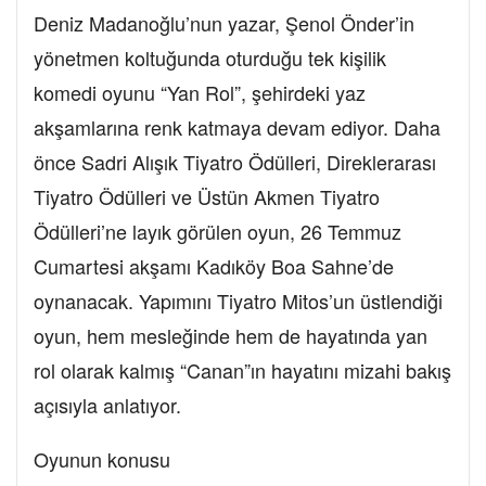
Deniz Madanoğlu’nun yazar, Şenol Önder’in
yönetmen koltuğunda oturduğu tek kişilik
komedi oyunu “Yan Rol”, şehirdeki yaz
akşamlarına renk katmaya devam ediyor. Daha
önce Sadri Alışık Tiyatro Ödülleri, Direklerarası
Tiyatro Ödülleri ve Üstün Akmen Tiyatro
Ödülleri’ne layık görülen oyun, 26 Temmuz
Cumartesi akşamı Kadıköy Boa Sahne’de
oynanacak. Yapımını Tiyatro Mitos’un üstlendiği
oyun, hem mesleğinde hem de hayatında yan
rol olarak kalmış “Canan”ın hayatını mizahi bakış
açısıyla anlatıyor.
Oyunun konusu