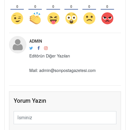
0
0
0
0
0
0
ADMIN
Editörün Diğer Yazıları
Mail: admin@sonpostagazetesi.com
Yorum Yazın