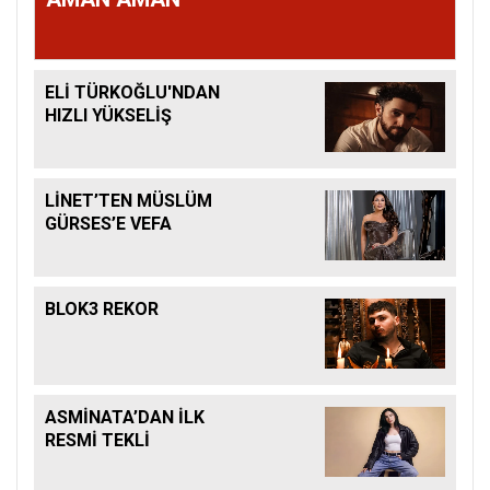
ELİ TÜRKOĞLU'NDAN
HIZLI YÜKSELİŞ
LİNET’TEN MÜSLÜM
GÜRSES’E VEFA
BLOK3 REKOR
ASMİNATA’DAN İLK
RESMİ TEKLİ