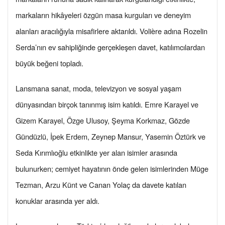
markaların hikâyeleri özgün masa kurguları ve deneyim
alanları aracılığıyla misafirlere aktarıldı. Volière adına Rozelin
Serda’nın ev sahipliğinde gerçekleşen davet, katılımcılardan
büyük beğeni topladı.
Lansmana sanat, moda, televizyon ve sosyal yaşam
dünyasından birçok tanınmış isim katıldı. Emre Karayel ve
Gizem Karayel, Özge Ulusoy, Şeyma Korkmaz, Gözde
Gündüzlü, İpek Erdem, Zeynep Mansur, Yasemin Öztürk ve
Seda Kırımlıoğlu etkinlikte yer alan isimler arasında
bulunurken; cemiyet hayatının önde gelen isimlerinden Müge
Tezman, Arzu Künt ve Canan Yolaç da davete katılan
konuklar arasında yer aldı.