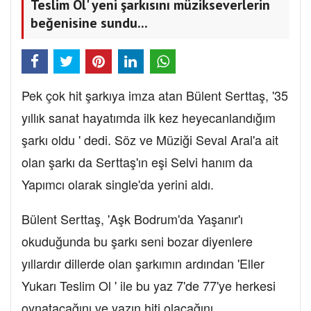
Teslim Ol' yeni şarkısını müzikseverlerin
beğenisine sundu...
Pek çok hit şarkıya imza atan Bülent Serttaş, '35
yıllık sanat hayatımda ilk kez heyecanlandığım
şarkı oldu ' dedi. Söz ve Müziği Seval Aral'a ait
olan şarkı da Serttaş'ın eşi Selvi hanım da
Yapımcı olarak single'da yerini aldı.
Bülent Serttaş, 'Aşk Bodrum'da Yaşanır'ı
okuduğunda bu şarkı seni bozar diyenlere
yıllardır dillerde olan şarkımın ardından 'Eller
Yukarı Teslim Ol ' ile bu yaz 7'de 77'ye herkesi
oynatacağını ve yazın hiti olacağını