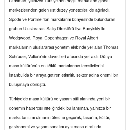
Lansman, yalnızca Türkiye’den değil, markaların global
merkezlerinden gelen üst düzey yöneticileri de ağırladı.
Spode ve Portmeirion markalarını bünyesinde bulunduran
grubun Uluslararası Satış Direktörü Ilya Budylskiy ile
Wedgwood, Royal Copenhagen ve Royal Albert
markalarının uluslararası yönetim ekibinde yer alan Thomas
Schruder, Volière’nin davetlileri arasında yer aldı. Dünya
masa kültürünün en köklü markalarının temsilcilerini
İstanbul’da bir araya getiren etkinlik, sektör adına önemli bir
buluşmaya dönüştü.
Türkiye’de masa kültürü ve yaşam stili alanında yeni bir
dönemin habercisi niteliğindeki bu lansman, yalnızca bir
marka tanıtımı olmanın ötesine geçerek; tasarım, kültür,
gastronomi ve yaşam sanatını aynı masa etrafında