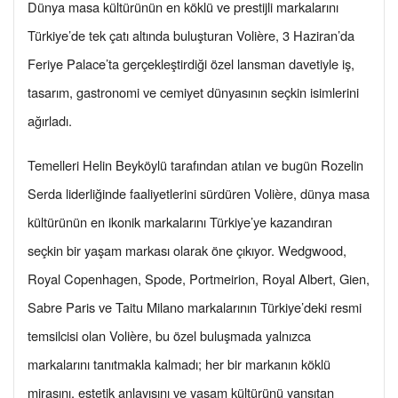
Dünya masa kültürünün en köklü ve prestijli markalarını
Türkiye’de tek çatı altında buluşturan Volière, 3 Haziran’da
Feriye Palace’ta gerçekleştirdiği özel lansman davetiyle iş,
tasarım, gastronomi ve cemiyet dünyasının seçkin isimlerini
ağırladı.
Temelleri Helin Beyköylü tarafından atılan ve bugün Rozelin
Serda liderliğinde faaliyetlerini sürdüren Volière, dünya masa
kültürünün en ikonik markalarını Türkiye’ye kazandıran
seçkin bir yaşam markası olarak öne çıkıyor. Wedgwood,
Royal Copenhagen, Spode, Portmeirion, Royal Albert, Gien,
Sabre Paris ve Taitu Milano markalarının Türkiye’deki resmi
temsilcisi olan Volière, bu özel buluşmada yalnızca
markalarını tanıtmakla kalmadı; her bir markanın köklü
mirasını, estetik anlayışını ve yaşam kültürünü yansıtan