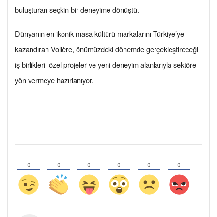
buluşturan seçkin bir deneyime dönüştü.
Dünyanın en ikonik masa kültürü markalarını Türkiye’ye
kazandıran Volière, önümüzdeki dönemde gerçekleştireceği
iş birlikleri, özel projeler ve yeni deneyim alanlarıyla sektöre
yön vermeye hazırlanıyor.
0
0
0
0
0
0