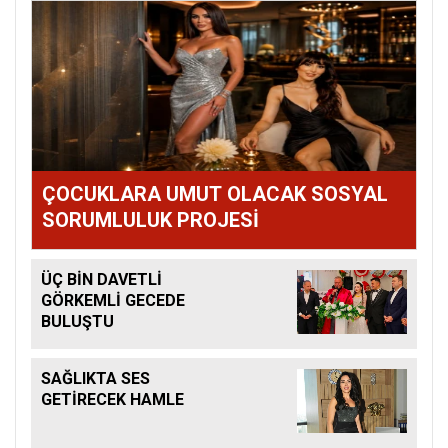
ÇOCUKLARA UMUT OLACAK SOSYAL
SORUMLULUK PROJESİ
ÜÇ BİN DAVETLİ
GÖRKEMLİ GECEDE
BULUŞTU
SAĞLIKTA SES
GETİRECEK HAMLE