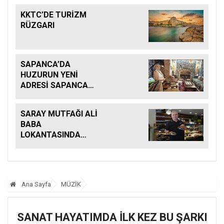
KKTC’DE TURİZM
RÜZGARI
SAPANCA’DA
HUZURUN YENİ
ADRESİ SAPANCA
KONAKLARI
SARAY MUTFAĞI ALİ
BABA
LOKANTASINDA
BULUŞTU
Ana Sayfa
MÜZİK
SANAT HAYATIMDA İLK KEZ BU ŞARKI