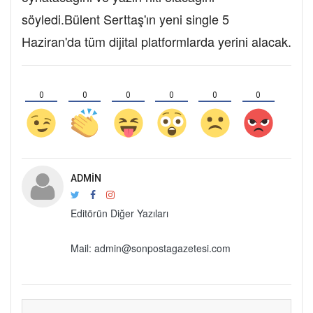
söyledi.Bülent Serttaş'ın yeni single 5
Haziran'da tüm dijital platformlarda yerini alacak.
0
0
0
0
0
0
ADMIN
Editörün Diğer Yazıları
Mail: admin@sonpostagazetesi.com