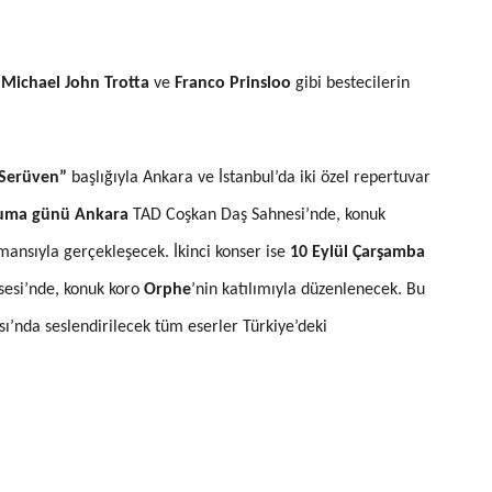
,
Michael John Trotta
ve
Franco Prinsloo
gibi bestecilerin
Serüven”
başlığıyla Ankara ve İstanbul’da iki özel repertuvar
Cuma günü Ankara
TAD Coşkan Daş Sahnesi’nde, konuk
rmansıyla gerçekleşecek. İkinci konser ise
10 Eylül Çarşamba
sesi’nde, konuk koro
Orphe
’nin katılımıyla düzenlenecek. Bu
ı’nda seslendirilecek tüm eserler Türkiye’deki