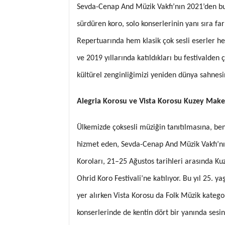
Sevda-Cenap And Müzik Vakfı’nın 2021’den b
sürdüren koro, solo konserlerinin yanı sıra far
Repertuarında hem klasik çok sesli eserler 
ve 2019 yıllarında katıldıkları bu festivalden
kültürel zenginliğimizi yeniden dünya sahnesin
Alegria Korosu ve Vista Korosu Kuzey Mak
Ülkemizde çoksesli müziğin tanıtılmasına, ben
hizmet eden, Sevda-Cenap And Müzik Vakfı’nın
Koroları, 21–25 Ağustos tarihleri arasında K
Ohrid Koro Festivali’ne katılıyor. Bu yıl 25. 
yer alırken Vista Korosu da Folk Müzik kategor
konserlerinde de kentin dört bir yanında sesi