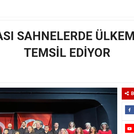
SI SAHNELERDE ÜLKEM
TEMSİL EDİYOR
B