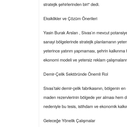
stratejik şehirlerinden biri" dedi.
Eksiklikler ve Çözüm Önerileri
Yasin Burak Arslan , Sivas’ın mevcut potansiyel
sanayi bölgelerinde stratejik planlamanın yeters
yeterince yatırım yapmaması, şehrin kalkınma h
ekonomi modeli ve yetersiz reklam çalışmaların
Demir-Çelik Sektöründe Önemli Rol
Sivas’taki demir-çelik fabrikasının, bölgenin en
maden rezervlerinin bölgede yer alması hem de 
nedeniyle bu tesis, istihdam ve ekonomik kalkınm
Geleceğe Yönelik Çalışmalar