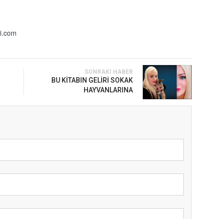
i.com
SONRAKI HABER
BU KİTABIN GELİRİ SOKAK
HAYVANLARINA