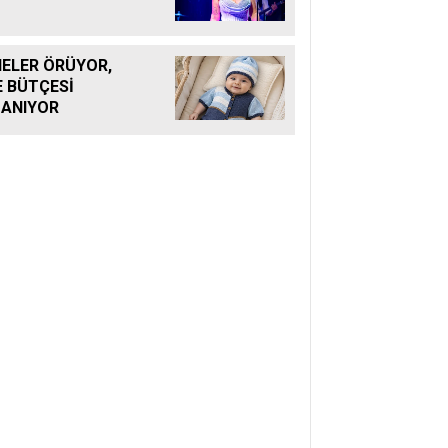
ELER ÖRÜYOR,
E BÜTÇESİ
ANIYOR