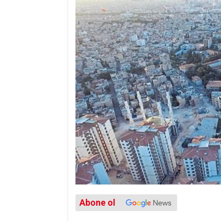
Abone ol