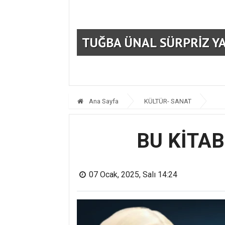
 BULUŞTU
TUĞBA ÜNAL SÜRPRİZ Y
Ana Sayfa
KÜLTÜR- SANAT
BU KİTA
07 Ocak, 2025, Salı 14:24