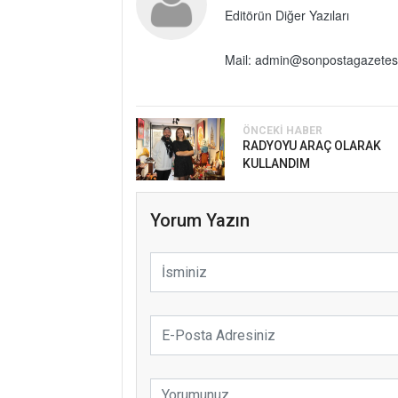
Editörün Diğer Yazıları
Mail: admin@sonpostagazetes
ÖNCEKI HABER
RADYOYU ARAÇ OLARAK
KULLANDIM
Yorum Yazın