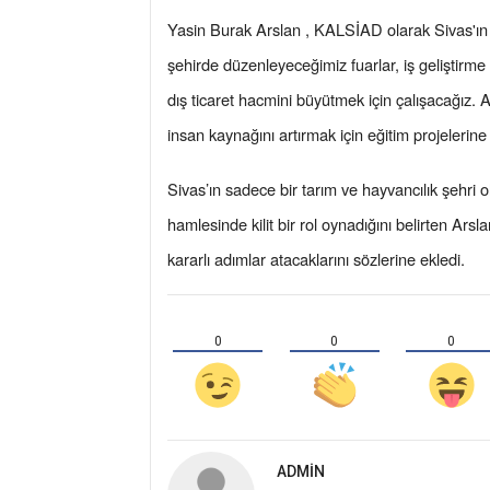
Yasin Burak Arslan , KALSİAD olarak Sivas'ın dı
şehirde düzenleyeceğimiz fuarlar, iş geliştirme
dış ticaret hacmini büyütmek için çalışacağız. Ay
insan kaynağını artırmak için eğitim projelerin
Sivas’ın sadece bir tarım ve hayvancılık şehri
hamlesinde kilit bir rol oynadığını belirten Arsl
kararlı adımlar atacaklarını sözlerine ekledi.
0
0
0
ADMIN