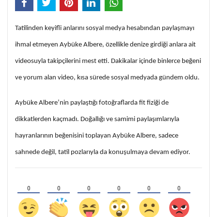
Tatilinden keyifli anlarını sosyal medya hesabından paylaşmayı
ihmal etmeyen Aybüke Albere, özellikle denize girdiği anlara ait
videosuyla takipçilerini mest etti. Dakikalar içinde binlerce beğeni
ve yorum alan video, kısa sürede sosyal medyada gündem oldu.
Aybüke Albere’nin paylaştığı fotoğraflarda fit fiziği de
dikkatlerden kaçmadı. Doğallığı ve samimi paylaşımlarıyla
hayranlarının beğenisini toplayan Aybüke Albere, sadece
sahnede değil, tatil pozlarıyla da konuşulmaya devam ediyor.
0
0
0
0
0
0