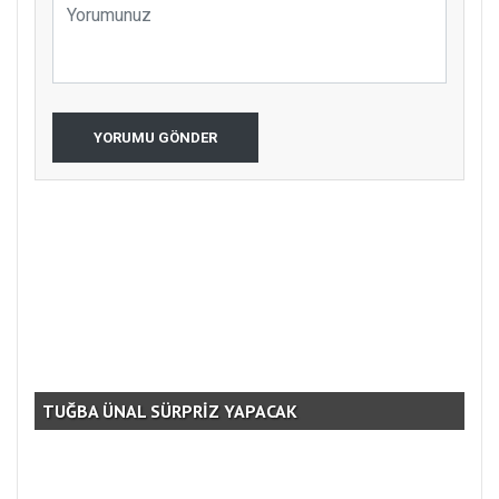
YORUMU GÖNDER
TUĞBA ÜNAL SÜRPRİZ YAPACAK
AM