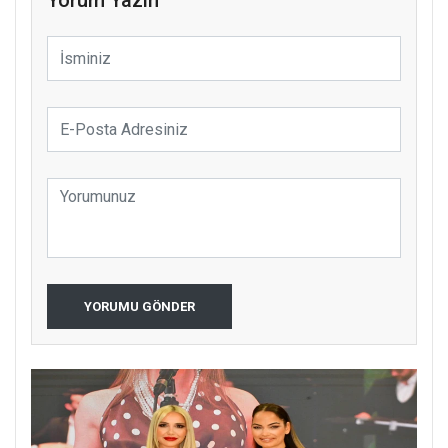
Yorum Yazın
YORUMU GÖNDER