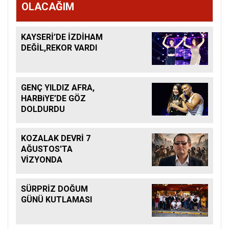
OLACAĞIM
KAYSERİ’DE İZDİHAM
DEĞİL,REKOR VARDI
GENÇ YILDIZ AFRA,
HARBiYE’DE GÖZ
DOLDURDU
KOZALAK DEVRİ 7
AĞUSTOS'TA
VİZYONDA
SÜRPRİZ DOĞUM
GÜNÜ KUTLAMASI