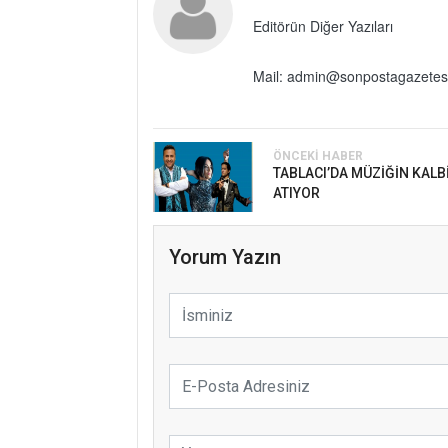
Editörün Diğer Yazıları
Mail: admin@sonpostagazetes
ÖNCEKI HABER
TABLACI’DA MÜZİĞİN KALB
ATIYOR
Yorum Yazın