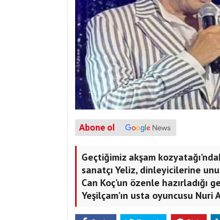
Abone ol
Geçtiğimiz akşam kozyatağı’nda
sanatçı Yeliz, dinleyicilerine un
Can Koç’un özenle hazırladığı ge
Yeşilçam’ın usta oyuncusu Nuri A