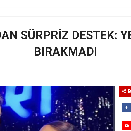
AN SÜRPRİZ DESTEK: YE
BIRAKMADI
B