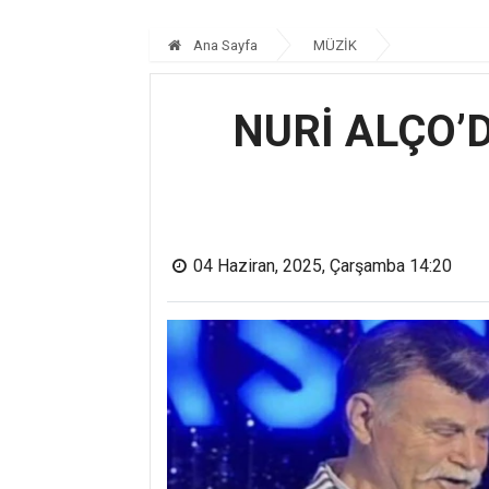
Ana Sayfa
MÜZİK
NURİ ALÇO’D
04 Haziran, 2025, Çarşamba 14:20