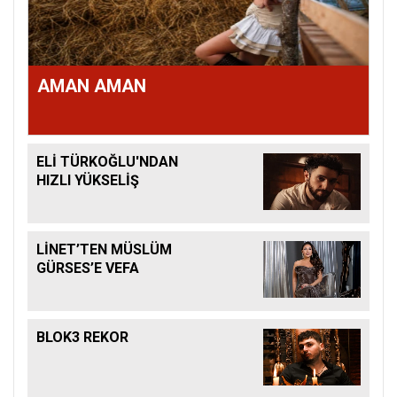
AMAN AMAN
ELİ TÜRKOĞLU'NDAN
HIZLI YÜKSELİŞ
LİNET’TEN MÜSLÜM
GÜRSES’E VEFA
BLOK3 REKOR