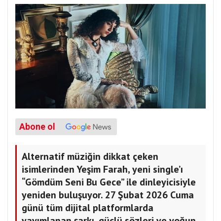
Abone ol
Alternatif müziğin dikkat çeken
isimlerinden Yeşim Farah, yeni single’ı
“Gömdüm Seni Bu Gece” ile dinleyicisiyle
yeniden buluşuyor. 27 Şubat 2026 Cuma
günü tüm dijital platformlarda
yayımlanan şarkı, güçlü sözleri ve yoğun