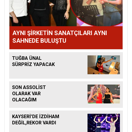
AYNI ŞİRKETİN SANATÇILARI AYNI
SAHNEDE BULUŞTU
TUĞBA ÜNAL
SÜRPRİZ YAPACAK
SON ASSOLİST
OLARAK VAR
OLACAĞIM
KAYSERİ’DE İZDİHAM
DEĞİL,REKOR VARDI