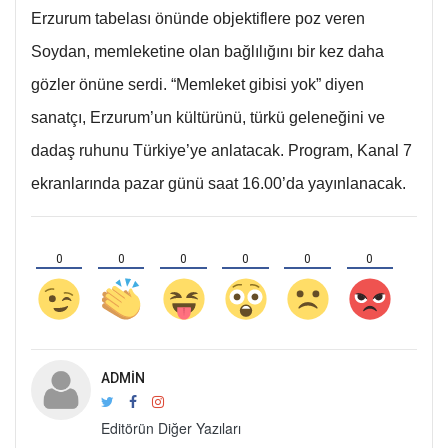
Erzurum tabelası önünde objektiflere poz veren
Soydan, memleketine olan bağlılığını bir kez daha
gözler önüne serdi. “Memleket gibisi yok” diyen
sanatçı, Erzurum’un kültürünü, türkü geleneğini ve
dadaş ruhunu Türkiye’ye anlatacak. Program, Kanal 7
ekranlarında pazar günü saat 16.00’da yayınlanacak.
0
0
0
0
0
0
ADMIN
Editörün Diğer Yazıları