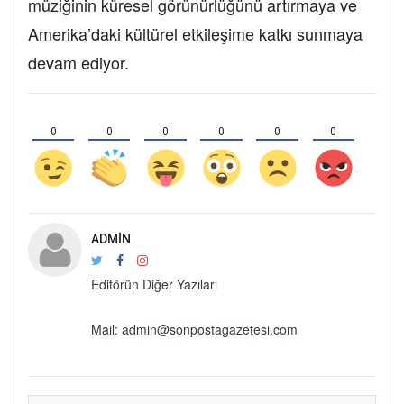
müziğinin küresel görünürlüğünü artırmaya ve
Amerika’daki kültürel etkileşime katkı sunmaya
devam ediyor.
0
0
0
0
0
0
ADMIN
Editörün Diğer Yazıları
Mail: admin@sonpostagazetesi.com