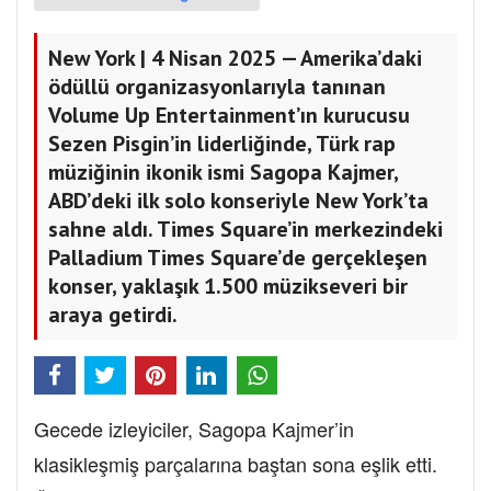
New York | 4 Nisan 2025 — Amerika’daki
ödüllü organizasyonlarıyla tanınan
Volume Up Entertainment’ın kurucusu
Sezen Pisgin’in liderliğinde, Türk rap
müziğinin ikonik ismi Sagopa Kajmer,
ABD’deki ilk solo konseriyle New York’ta
sahne aldı. Times Square’in merkezindeki
Palladium Times Square’de gerçekleşen
konser, yaklaşık 1.500 müzikseveri bir
araya getirdi.
Gecede izleyiciler, Sagopa Kajmer’in
klasikleşmiş parçalarına baştan sona eşlik etti.