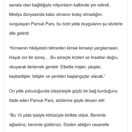
sanata olan bağlılığıyla milyonların kalbinde yer edindi.
Medya dünyasında kalıcı olmanın kolay olmadığını
vurgulayan Pamuk Pars, bu özel yılda duygularını şu sözlerle
dile getirdi:
“Kimsenin hikâyesini bilmeden kimse kimseyi yargılamasın.
Hayat zor bir süreç… Bu süreçte krizleri ve fırsatları doğru
okuyarak ilerlemek gerekir. Elbette inişler, çıkışlar,
kaybedişler, bitişler ve yeniden başlangıçlar olacak.”
On yıllık yolculuğunda izleyicisiyle güçlü bir bağ kurduğunu
ifade eden Pamuk Pars, sözlerine şöyle devam etti:
“Bu 10 yılda iyisiyle kötüsüyle birlikte olduk. Benimle
ağladınız, benimle güldünüz. Sizden aldığım cesaretle