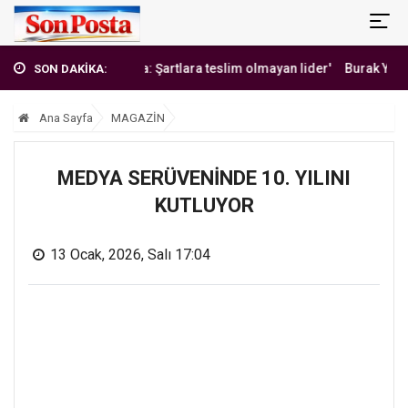
'Erbakan Hoca: Şartlara teslim olmayan lider'
Burak Yılmaz'dan M
SON DAKİKA:
Ana Sayfa
MAGAZİN
MEDYA SERÜVENİNDE 10. YILINI
KUTLUYOR
13 Ocak, 2026, Salı 17:04