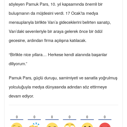
söyleyen Pamuk Pars, 10. yıl kapsamında önemli bir
buluşmanın da müjdesini verdi. 17 Ocak’ta medya
mensuplarıyla birlikte Van’a gideceklerini belirten sanatçı,
Van’daki sevenleriyle bir araya gelerek önce bir ödül
gecesine, ardından firma açılışına katılacak.
“Birlikte nice yıllara… Herkese kendi alanında başarılar
diliyorum.”
Pamuk Pars, güçlü duruşu, samimiyeti ve sanatla yoğrulmuş
yolculuğuyla medya dünyasında adından söz ettirmeye
devam ediyor.
0
0
0
0
0
0