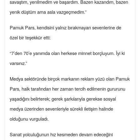
savaştım, yenilmedim ve başardım. Bazen kazandım, bazen
yenik düştüm ama asla vazgeçmedim.”
Pamuk Pars, kendisini yalnız bırakmayan sevenlerine de
özel bir teşekkür etti:
“7’den 70’e yanımda olan herkese minnet borçluyum. İyi ki
varsınız.”
Medya sektöründe birçok markanın reklam yüzü olan Pamuk
Pars, halk tarafından her zaman tercih edilmenin gururunu
yaşadığını belirterek; gerek şarkılarıyla gerekse sosyal
medya üzerinden sevenleriyle sürekli iletişim halinde
olduğunu vurguladı.
Sanat yolculuğunun hız kesmeden devam edeceğini