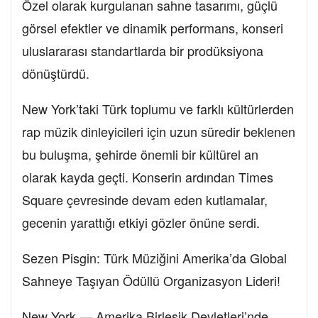
Özel olarak kurgulanan sahne tasarımı, güçlü
görsel efektler ve dinamik performans, konseri
uluslararası standartlarda bir prodüksiyona
dönüştürdü.
New York’taki Türk toplumu ve farklı kültürlerden
rap müzik dinleyicileri için uzun süredir beklenen
bu buluşma, şehirde önemli bir kültürel an
olarak kayda geçti. Konserin ardından Times
Square çevresinde devam eden kutlamalar,
gecenin yarattığı etkiyi gözler önüne serdi.
Sezen Pisgin: Türk Müziğini Amerika’da Global
Sahneye Taşıyan Ödüllü Organizasyon Lideri!
New York — Amerika Birleşik Devletleri’nde