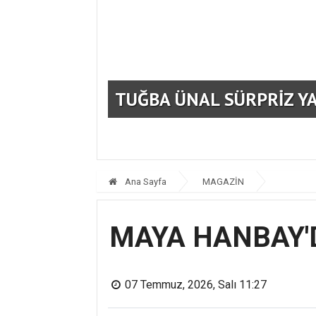
 BULUŞTU
TUĞBA ÜNAL SÜRPRİZ Y
Ana Sayfa
MAGAZİN
MAYA HANBAY'
07 Temmuz, 2026, Salı 11:27