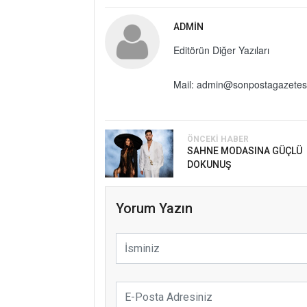
ADMIN
Editörün Diğer Yazıları
Mail: admin@sonpostagazetes
ÖNCEKI HABER
SAHNE MODASINA GÜÇLÜ
DOKUNUŞ
Yorum Yazın