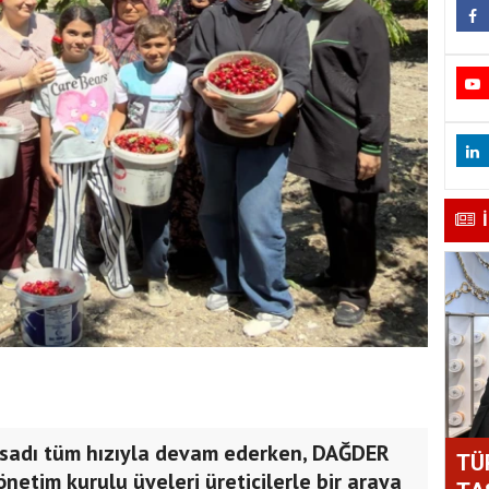
hasadı tüm hızıyla devam ederken, DAĞDER
TÜ
etim kurulu üyeleri üreticilerle bir araya