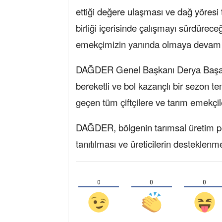
ettiği değere ulaşması ve dağ yöresi 
birliği içerisinde çalışmayı sürdüre
emekçimizin yanında olmaya devam 
DAĞDER Genel Başkanı Derya Başak ve
bereketli ve bol kazançlı bir sezon 
geçen tüm çiftçilere ve tarım emekçile
DAĞDER, bölgenin tarımsal üretim pota
tanıtılması ve üreticilerin desteklenm
0
0
0