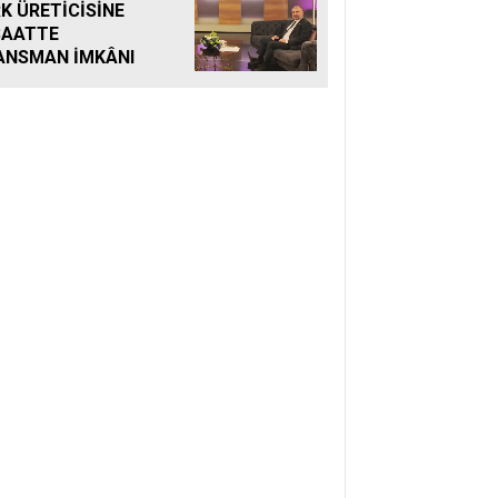
K ÜRETİCİSİNE
SAATTE
ANSMAN İMKÂNI