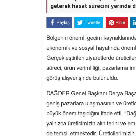
gelerek hasat sürecini yerinde d
Paylaş
Tweetle
Pinle
Bölgenin önemli geçim kaynaklarından 
ekonomik ve sosyal hayatında önemli 
Gerçekleştirilen ziyaretlerde üreticiler
süreci, ürün verimliliği, pazarlama imk
görüş alışverişinde bulunuldu.
DAĞDER Genel Başkanı Derya Başak, d
geniş pazarlara ulaşmasının ve üretic
büyük önem taşıdığını ifade etti. “Dağ
yalnızca üreticimizin alın terini ve 
de temsil etmektedir. Üreticilerimizin