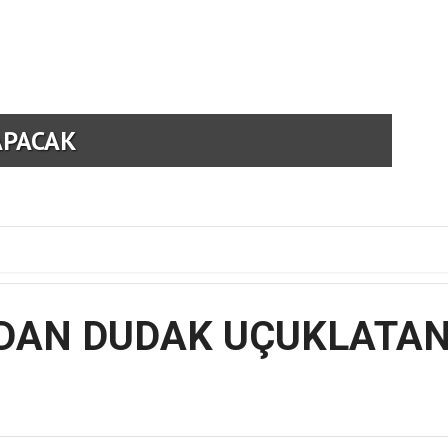
APACAK
AM
DAN DUDAK UÇUKLATAN 