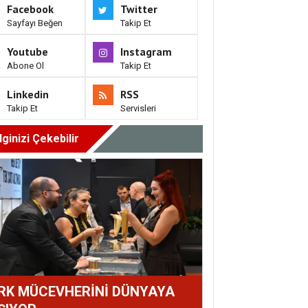
Facebook
Twitter
Sayfayı Beğen
Takip Et
Youtube
Instagram
Abone Ol
Takip Et
Linkedin
RSS
Takip Et
Servisleri
İlginizi Çekebilir
RK MÜCEVHERİNİ DÜNYAYA