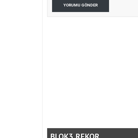
YORUMU GÖNDER
U
BLOK3 REKOR