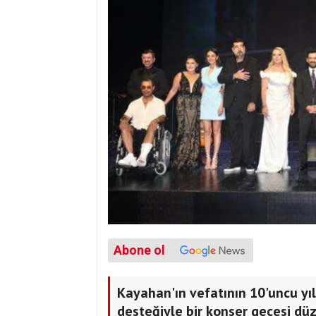
Abone ol
Kayahan'ın vefatının 10'uncu yıl
desteğiyle bir konser gecesi dü