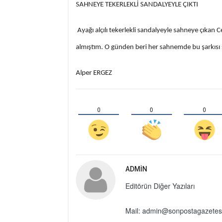
SAHNEYE TEKERLEKLİ SANDALYEYLE ÇIKTI
Ayağı alçılı tekerlekli sandalyeyle sahneye çıkan
almıştım. O günden beri her sahnemde bu şarkısı
Alper ERGEZ
0
0
0
ADMIN
Editörün Diğer Yazıları
Mail: admin@sonpostagazetes