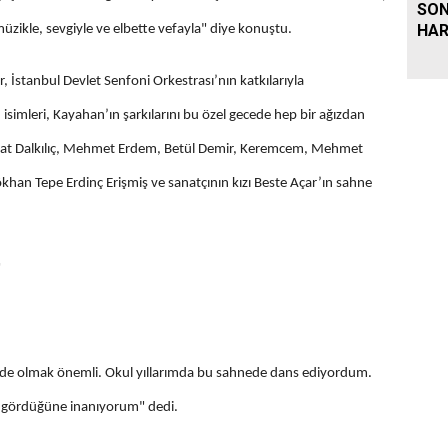
SON
HAR
üzikle, sevgiyle ve elbette vefayla" diye konuştu.
, İstanbul Devlet Senfoni Orkestrası’nın katkılarıyla
isimleri, Kayahan’ın şarkılarını bu özel gecede hep bir ağızdan
rat Dalkılıç, Mehmet Erdem, Betül Demir, Keremcem, Mehmet
khan Tepe Erdinç Erişmiş ve sanatçının kızı Beste Açar’ın sahne
"
hnede olmak önemli. Okul yıllarımda bu sahnede dans ediyordum.
n gördüğüne inanıyorum" dedi.