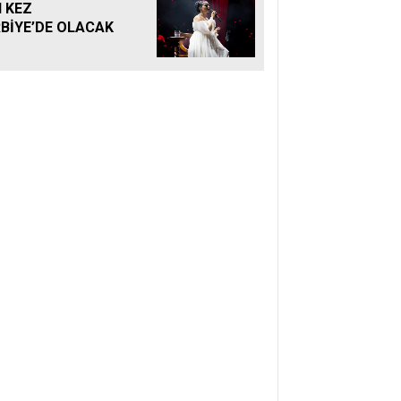
 KEZ
BİYE’DE OLACAK