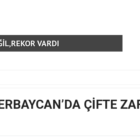
ĞİL,REKOR VARDI
GEN
ERBAYCAN’DA ÇİFTE ZA