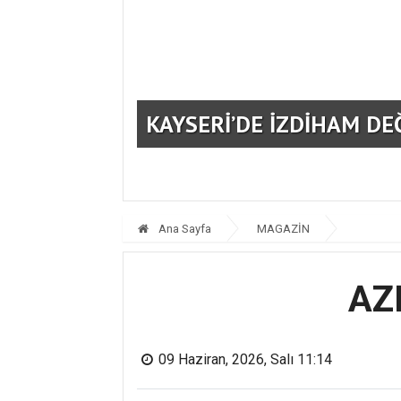
KAYSERİ’DE İZDİHAM DE
Ana Sayfa
MAGAZİN
AZ
09 Haziran, 2026, Salı 11:14