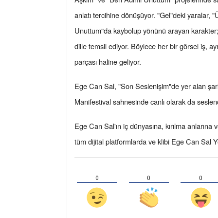
anlatı tercihine dönüşüyor. "Gel"deki yaralar
Unuttum"da kaybolup yönünü arayan karakter; s
dille temsil ediyor. Böylece her bir görsel iş, a
parçası haline geliyor.
Ege Can Sal, "Son Seslenişim"de yer alan şark
Manifestival sahnesinde canlı olarak da seslen
Ege Can Sal'ın iç dünyasına, kırılma anlarına 
tüm dijital platformlarda ve klibi Ege Can Sal
0
0
0