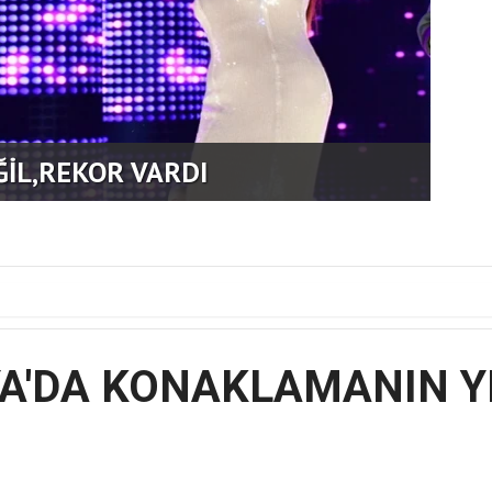
ĞİL,REKOR VARDI
GEN
A'DA KONAKLAMANIN YE