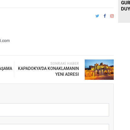
GUR
DUY
i.com
SONRAKI HABER
YAŞAMA
KAPADOKYA'DA KONAKLAMANIN
YENİ ADRESİ