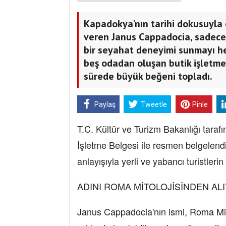
Kapadokya'nın tarihi dokusuyla
veren Janus Cappadocia, sadece
bir seyahat deneyimi sunmayı he
beş odadan oluşan butik işletme
sürede büyük beğeni topladı.
Paylaş
Tweetle
Pinle
T.C. Kültür ve Turizm Bakanlığı taraf
İşletme Belgesi ile resmen belgelendi
anlayışıyla yerli ve yabancı turistlerin 
ADINI ROMA MİTOLOJİSİNDEN AL
Janus Cappadocia'nın ismi, Roma Mito