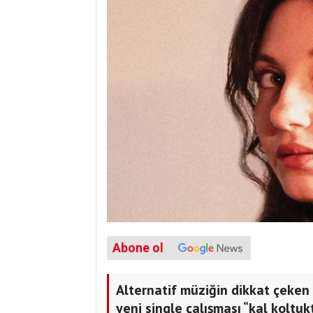
Abone ol
Alternatif müziğin dikkat çeken
yeni single çalışması “kal koltuk