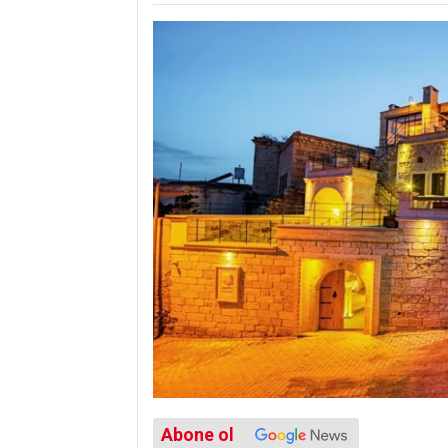
Abone ol