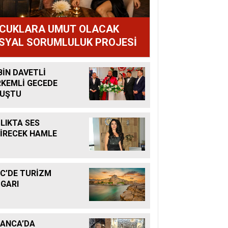
CUKLARA UMUT OLACAK
SYAL SORUMLULUK PROJESİ
BİN DAVETLİ
KEMLİ GECEDE
LUŞTU
LIKTA SES
İRECEK HAMLE
C’DE TURİZM
GARI
ANCA’DA