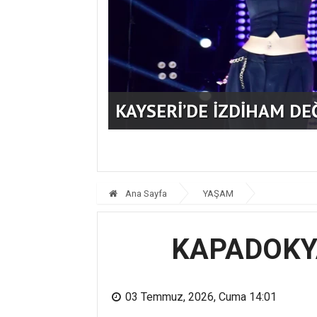
KAYSERİ’DE İZDİHAM DE
Ana Sayfa
YAŞAM
KAPADOKY
03 Temmuz, 2026, Cuma 14:01