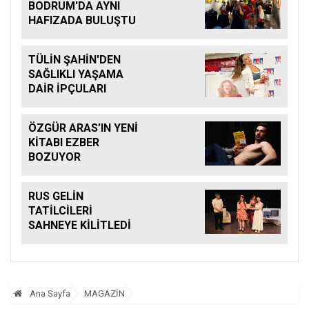
BODRUM'DA AYNI
HAFIZADA BULUŞTU
TÜLİN ŞAHİN'DEN
SAĞLIKLI YAŞAMA
DAİR İPÇULARI
ÖZGÜR ARAS’IN YENİ
KİTABI EZBER
BOZUYOR
RUS GELİN
TATİLCİLERİ
SAHNEYE KİLİTLEDİ
Ana Sayfa
MAGAZİN