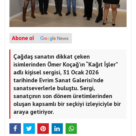
Abone ol
Çağdaş sanatın dikkat çeken
isimlerinden Ömer Koçağ’ın “Kağıt İşler”
adlı kişisel sergisi, 31 Ocak 2026
tarihinde Evrim Sanat Galerisi’nde
sanatseverlerle buluştu. Sergi,
sanatçının son dönem üretimlerinden
oluşan kapsamlı bir seçkiyi izleyiciyle bir
araya getiriyor.