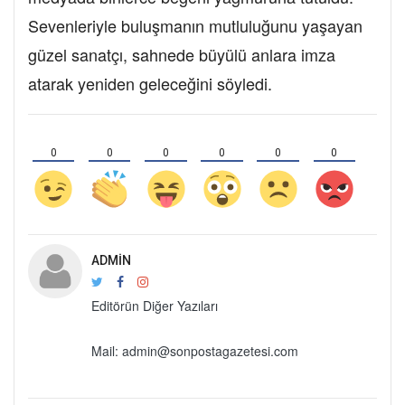
Sevenleriyle buluşmanın mutluluğunu yaşayan
güzel sanatçı, sahnede büyülü anlara imza
atarak yeniden geleceğini söyledi.
0
0
0
0
0
0
ADMIN
Editörün Diğer Yazıları
Mail: admin@sonpostagazetesi.com