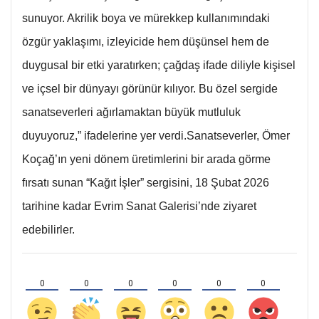
sunuyor. Akrilik boya ve mürekkep kullanımındaki
özgür yaklaşımı, izleyicide hem düşünsel hem de
duygusal bir etki yaratırken; çağdaş ifade diliyle kişisel
ve içsel bir dünyayı görünür kılıyor. Bu özel sergide
sanatseverleri ağırlamaktan büyük mutluluk
duyuyoruz,” ifadelerine yer verdi.Sanatseverler, Ömer
Koçağ’ın yeni dönem üretimlerini bir arada görme
fırsatı sunan “Kağıt İşler” sergisini, 18 Şubat 2026
tarihine kadar Evrim Sanat Galerisi’nde ziyaret
edebilirler.
0
0
0
0
0
0