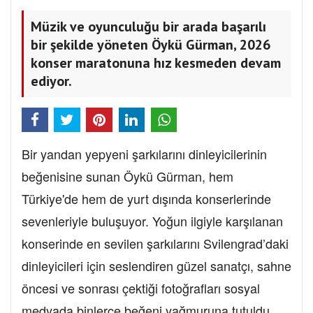
Müzik ve oyunculuğu bir arada başarılı
bir şekilde yöneten Öykü Gürman, 2026
konser maratonuna hız kesmeden devam
ediyor.
Bir yandan yepyeni şarkılarını dinleyicilerinin
beğenisine sunan Öykü Gürman, hem
Türkiye'de hem de yurt dışında konserlerinde
sevenleriyle buluşuyor. Yoğun ilgiyle karşılanan
konserinde en sevilen şarkılarını Svilengrad’daki
dinleyicileri için seslendiren güzel sanatçı, sahne
öncesi ve sonrası çektiği fotoğrafları sosyal
medyada binlerce beğeni yağmuruna tutuldu.