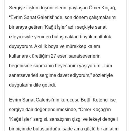
Sergiye ilişkin düşüncelerini paylaşan Ömer Koçağ,
“Evrim Sanat Galerisi’nde, son dönem çalışmalarımı
bir araya getiren ‘Kağıt İşler’ adlı seçkiyle sanat
izleyicisiyle yeniden buluşmaktan büyük mutluluk
duyuyorum. Akrilik boya ve mürekkep kalem
kullanarak ürettiğim 27 eseri sanatseverlerin
beğenisine sunmanın heyecanını yaşıyorum. Tüm
sanatseverleri sergime davet ediyorum,” sözleriyle
duygularını dile getirdi.
Evrim Sanat Galerisi’nin kurucusu Betül Ketenci ise
sergiye dair değerlendirmesinde, “Ömer Koçağ’ın
‘Kağıt İşler’ sergisi, sanatçının çizgi ve lekeyi dengeli
bir biçimde buluşturduğu, sade ama güçlü bir anlatım