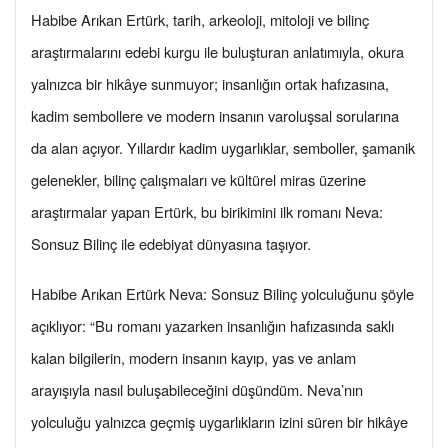
Habibe Arıkan Ertürk, tarih, arkeoloji, mitoloji ve bilinç
araştırmalarını edebi kurgu ile buluşturan anlatımıyla, okura
yalnızca bir hikâye sunmuyor; insanlığın ortak hafızasına,
kadim sembollere ve modern insanın varoluşsal sorularına
da alan açıyor. Yıllardır kadim uygarlıklar, semboller, şamanik
gelenekler, bilinç çalışmaları ve kültürel miras üzerine
araştırmalar yapan Ertürk, bu birikimini ilk romanı Neva:
Sonsuz Bilinç ile edebiyat dünyasına taşıyor.
Habibe Arıkan Ertürk Neva: Sonsuz Bilinç yolculuğunu şöyle
açıklıyor: “Bu romanı yazarken insanlığın hafızasında saklı
kalan bilgilerin, modern insanın kayıp, yas ve anlam
arayışıyla nasıl buluşabileceğini düşündüm. Neva’nın
yolculuğu yalnızca geçmiş uygarlıkların izini süren bir hikâye