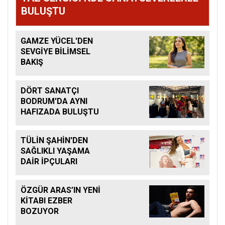
BULUŞTU
GAMZE YÜCEL'DEN
SEVGİYE BİLİMSEL
BAKIŞ
DÖRT SANATÇI
BODRUM'DA AYNI
HAFIZADA BULUŞTU
TÜLİN ŞAHİN'DEN
SAĞLIKLI YAŞAMA
DAİR İPÇULARI
ÖZGÜR ARAS’IN YENİ
KİTABI EZBER
BOZUYOR