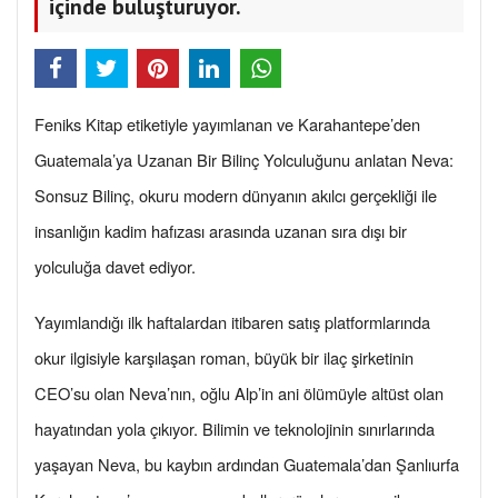
içinde buluşturuyor.
Feniks Kitap etiketiyle yayımlanan ve Karahantepe’den
Guatemala’ya Uzanan Bir Bilinç Yolculuğunu anlatan Neva:
Sonsuz Bilinç, okuru modern dünyanın akılcı gerçekliği ile
insanlığın kadim hafızası arasında uzanan sıra dışı bir
yolculuğa davet ediyor.
Yayımlandığı ilk haftalardan itibaren satış platformlarında
okur ilgisiyle karşılaşan roman, büyük bir ilaç şirketinin
CEO’su olan Neva’nın, oğlu Alp’in ani ölümüyle altüst olan
hayatından yola çıkıyor. Bilimin ve teknolojinin sınırlarında
yaşayan Neva, bu kaybın ardından Guatemala’dan Şanlıurfa