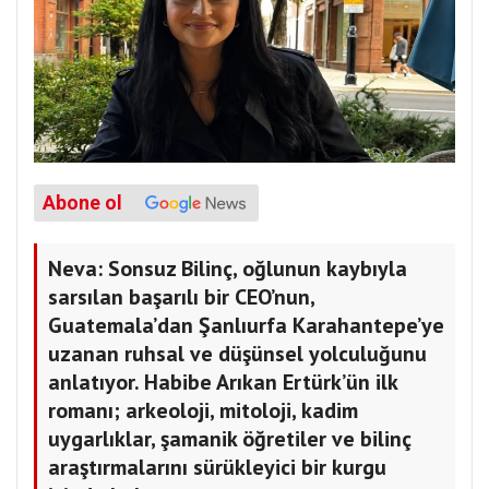
Abone ol
Neva: Sonsuz Bilinç, oğlunun kaybıyla
sarsılan başarılı bir CEO’nun,
Guatemala’dan Şanlıurfa Karahantepe’ye
uzanan ruhsal ve düşünsel yolculuğunu
anlatıyor. Habibe Arıkan Ertürk’ün ilk
romanı; arkeoloji, mitoloji, kadim
uygarlıklar, şamanik öğretiler ve bilinç
araştırmalarını sürükleyici bir kurgu