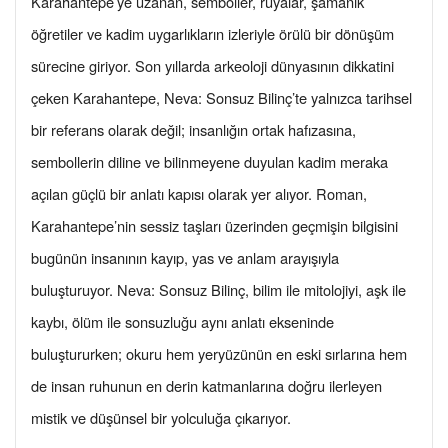
Karahantepe’ye uzanan, semboller, rüyalar, şamanik
öğretiler ve kadim uygarlıkların izleriyle örülü bir dönüşüm
sürecine giriyor. Son yıllarda arkeoloji dünyasının dikkatini
çeken Karahantepe, Neva: Sonsuz Bilinç’te yalnızca tarihsel
bir referans olarak değil; insanlığın ortak hafızasına,
sembollerin diline ve bilinmeyene duyulan kadim meraka
açılan güçlü bir anlatı kapısı olarak yer alıyor. Roman,
Karahantepe’nin sessiz taşları üzerinden geçmişin bilgisini
bugünün insanının kayıp, yas ve anlam arayışıyla
buluşturuyor. Neva: Sonsuz Bilinç, bilim ile mitolojiyi, aşk ile
kaybı, ölüm ile sonsuzluğu aynı anlatı ekseninde
buluştururken; okuru hem yeryüzünün en eski sırlarına hem
de insan ruhunun en derin katmanlarına doğru ilerleyen
mistik ve düşünsel bir yolculuğa çıkarıyor.