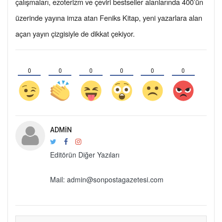
çalışmaları, ezoterizm ve çeviri bestseller alanlarında 400’ün
üzerinde yayına imza atan Feniks Kitap, yeni yazarlara alan
açan yayın çizgisiyle de dikkat çekiyor.
0
0
0
0
0
0
ADMIN
Editörün Diğer Yazıları
Mail: admin@sonpostagazetesi.com