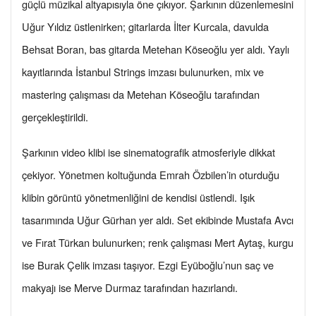
güçlü müzikal altyapısıyla öne çıkıyor. Şarkının düzenlemesini
Uğur Yıldız üstlenirken; gitarlarda İlter Kurcala, davulda
Behsat Boran, bas gitarda Metehan Köseoğlu yer aldı. Yaylı
kayıtlarında İstanbul Strings imzası bulunurken, mix ve
mastering çalışması da Metehan Köseoğlu tarafından
gerçekleştirildi.
Şarkının video klibi ise sinematografik atmosferiyle dikkat
çekiyor. Yönetmen koltuğunda Emrah Özbilen’in oturduğu
klibin görüntü yönetmenliğini de kendisi üstlendi. Işık
tasarımında Uğur Gürhan yer aldı. Set ekibinde Mustafa Avcı
ve Fırat Türkan bulunurken; renk çalışması Mert Aytaş, kurgu
ise Burak Çelik imzası taşıyor. Ezgi Eyüboğlu’nun saç ve
makyajı ise Merve Durmaz tarafından hazırlandı.