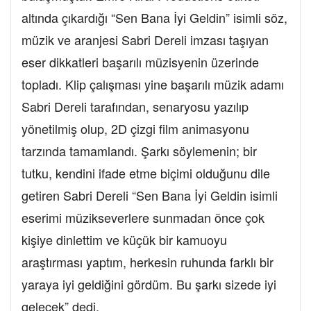
altında çıkardığı “Sen Bana İyi Geldin” isimli söz,
müzik ve aranjesi Sabri Dereli imzası taşıyan
eser dikkatleri başarılı müzisyenin üzerinde
topladı. Klip çalışması yine başarılı müzik adamı
Sabri Dereli tarafından, senaryosu yazılıp
yönetilmiş olup, 2D çizgi film animasyonu
tarzında tamamlandı. Şarkı söylemenin; bir
tutku, kendini ifade etme biçimi olduğunu dile
getiren Sabri Dereli “Sen Bana İyi Geldin isimli
eserimi müzikseverlere sunmadan önce çok
kişiye dinlettim ve küçük bir kamuoyu
araştırması yaptım, herkesin ruhunda farklı bir
yaraya iyi geldiğini gördüm. Bu şarkı sizede iyi
gelecek” dedi.