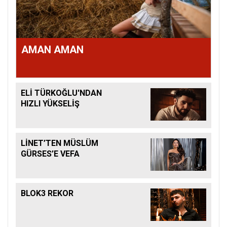
AMAN AMAN
ELİ TÜRKOĞLU'NDAN
HIZLI YÜKSELİŞ
LİNET’TEN MÜSLÜM
GÜRSES’E VEFA
BLOK3 REKOR