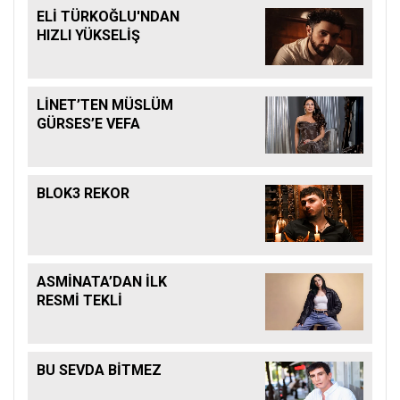
ELİ TÜRKOĞLU'NDAN
HIZLI YÜKSELİŞ
LİNET’TEN MÜSLÜM
GÜRSES’E VEFA
BLOK3 REKOR
ASMİNATA’DAN İLK
RESMİ TEKLİ
BU SEVDA BİTMEZ