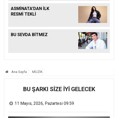
ASMİNATA’DAN İLK
RESMİ TEKLİ
BU SEVDA BİTMEZ
Ana Sayfa
MÜZİK
BU ŞARKI SİZE İYİ GELECEK
11 Mayıs, 2026, Pazartesi 09:59