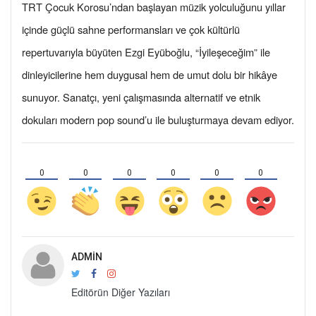
TRT Çocuk Korosu’ndan başlayan müzik yolculuğunu yıllar
içinde güçlü sahne performansları ve çok kültürlü
repertuvarıyla büyüten Ezgi Eyüboğlu, “İyileşeceğim” ile
dinleyicilerine hem duygusal hem de umut dolu bir hikâye
sunuyor. Sanatçı, yeni çalışmasında alternatif ve etnik
dokuları modern pop sound’u ile buluşturmaya devam ediyor.
0
0
0
0
0
0
ADMIN
Editörün Diğer Yazıları