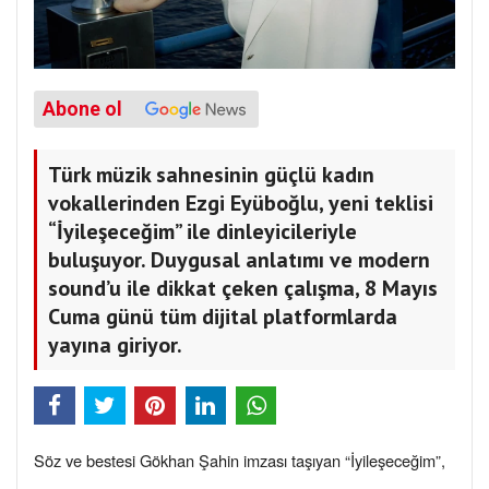
Abone ol
Türk müzik sahnesinin güçlü kadın
vokallerinden Ezgi Eyüboğlu, yeni teklisi
“İyileşeceğim” ile dinleyicileriyle
buluşuyor. Duygusal anlatımı ve modern
sound’u ile dikkat çeken çalışma, 8 Mayıs
Cuma günü tüm dijital platformlarda
yayına giriyor.
Söz ve bestesi Gökhan Şahin imzası taşıyan “İyileşeceğim”,