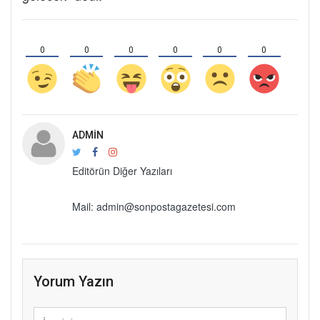
0
0
0
0
0
0
ADMIN
Editörün Diğer Yazıları
Mail: admin@sonpostagazetesi.com
Yorum Yazın