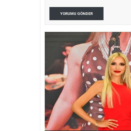
YORUMU GÖNDER