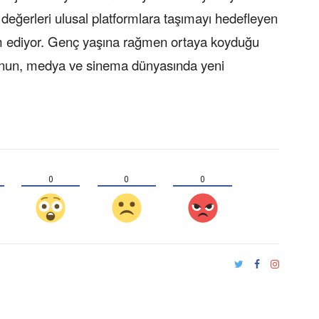
değerleri ulusal platformlara taşımayı hedefleyen
m ediyor. Genç yaşına rağmen ortaya koyduğu
lu’nun, medya ve sinema dünyasında yeni
0
0
0