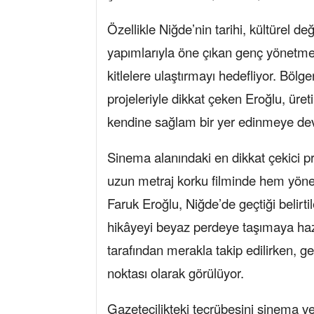
Özellikle Niğde’nin tarihi, kültürel d
yapımlarıyla öne çıkan genç yönetmen,
kitlelere ulaştırmayı hedefliyor. Bölg
projeleriyle dikkat çeken Eroğlu, ür
kendine sağlam bir yer edinmeye de
Sinema alanındaki en dikkat çekici pr
uzun metraj korku filminde hem yön
Faruk Eroğlu, Niğde’de geçtiği belirti
hikâyeyi beyaz perdeye taşımaya haz
tarafından merakla takip edilirken, 
noktası olarak görülüyor.
Gazetecilikteki tecrübesini sinema ve