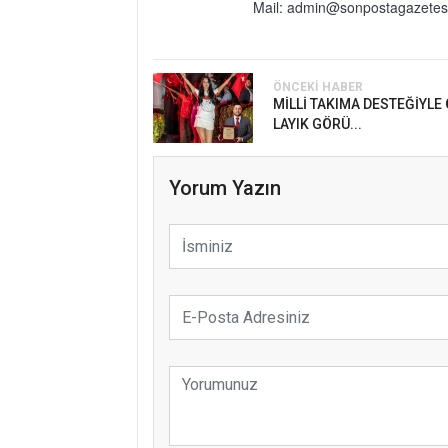
Mail: admin@sonpostagazetes
ÖNCEKI HABER
MİLLİ TAKIMA DESTEĞİYLE
LAYIK GÖRÜ...
Yorum Yazın