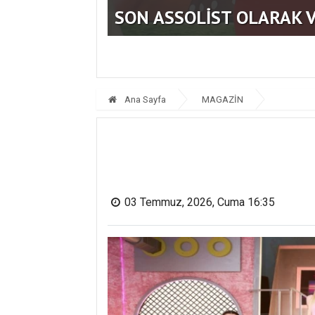
KAYSERİ’DE İZDİHAM DE
Ana Sayfa
MAGAZİN
03 Temmuz, 2026, Cuma 16:35