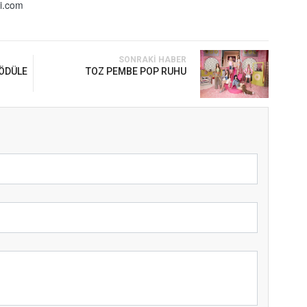
i.com
SONRAKI HABER
 ÖDÜLE
TOZ PEMBE POP RUHU