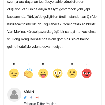
uzun yıllara dayanan tecrübeye sahip yöneticilerden
oluşuyor. Van China adıyla faaliyet gösterecek yeni yapı
kapsamında, Türkiye’de geliştirilen üretim standartları Çin’de
kurulacak tesislerde de uygulanacak. Yeni ortaklık ile birlikte
Van Makina, küresel pazarda güçlü bir sanayi markası olma
ve Hong Kong Borsası’nda işlem gören bir şirket haline
gelme hedefiyle yoluna devam ediyor.
0
0
0
0
0
0
ADMIN
Editörün Diğer Yazıları