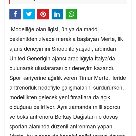
Modelliğe olan ilgisi, ün ya da maddi
beklentiden ziyade merakla başlayan Merte, ilk
ajans deneyimini Snoop ile yaşadı; ardından
United Generigin ajansı aracılığıyla İtalya’da
bulunarak uluslararası bir deneyim kazandı.
Spor kariyerine ağırlık veren Timur Merte, ileride
antrenörlük hedefiyle çalışmalarını sürdürürken,
modellikten gelecek yeni fırsatlara da açık
olduğunu belirtiyor. Aynı zamanda milli sporcu
ve boks antrenörü Berkay Dağıstan ile dövüş
sporları alanında düzenli antrenman yapan
Merte, bu alanda da kendini geliştirmeye devam