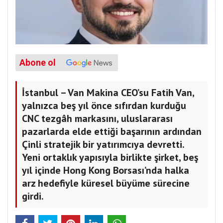
Abone ol
İstanbul – Van Makina CEO’su Fatih Van,
yalnızca beş yıl önce sıfırdan kurduğu
CNC tezgâh markasını, uluslararası
pazarlarda elde ettiği başarının ardından
Çinli stratejik bir yatırımcıya devretti.
Yeni ortaklık yapısıyla birlikte şirket, beş
yıl içinde Hong Kong Borsası’nda halka
arz hedefiyle küresel büyüme sürecine
girdi.