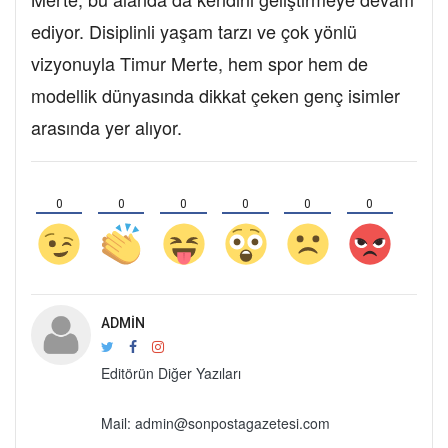
ediyor. Disiplinli yaşam tarzı ve çok yönlü
vizyonuyla Timur Merte, hem spor hem de
modellik dünyasında dikkat çeken genç isimler
arasında yer alıyor.
0
0
0
0
0
0
ADMIN
Editörün Diğer Yazıları
Mail: admin@sonpostagazetesi.com