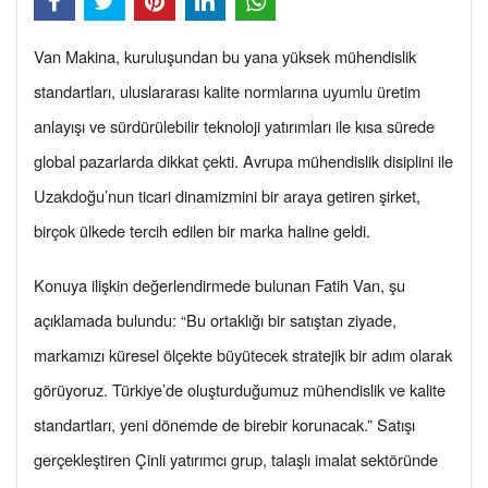
Van Makina, kuruluşundan bu yana yüksek mühendislik
standartları, uluslararası kalite normlarına uyumlu üretim
anlayışı ve sürdürülebilir teknoloji yatırımları ile kısa sürede
global pazarlarda dikkat çekti. Avrupa mühendislik disiplini ile
Uzakdoğu’nun ticari dinamizmini bir araya getiren şirket,
birçok ülkede tercih edilen bir marka haline geldi.
Konuya ilişkin değerlendirmede bulunan Fatih Van, şu
açıklamada bulundu: “Bu ortaklığı bir satıştan ziyade,
markamızı küresel ölçekte büyütecek stratejik bir adım olarak
görüyoruz. Türkiye’de oluşturduğumuz mühendislik ve kalite
standartları, yeni dönemde de birebir korunacak.” Satışı
gerçekleştiren Çinli yatırımcı grup, talaşlı imalat sektöründe