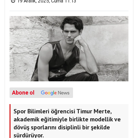
19 Aralık, 2025, Cuma 11:13
Abone ol
Spor Bilimleri öğrencisi Timur Merte,
akademik eğitimiyle birlikte modellik ve
dövüş sporlarını disiplinli bir şekilde
sürdürüyor.