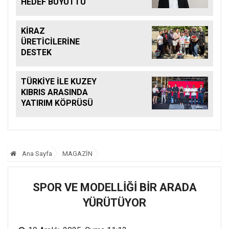
HEDEF BÜYÜTTÜ
KİRAZ
ÜRETİCİLERİNE
DESTEK
TÜRKİYE İLE KUZEY
KIBRIS ARASINDA
YATIRIM KÖPRÜSÜ
Ana Sayfa
MAGAZİN
SPOR VE MODELLİĞİ BİR ARADA
YÜRÜTÜYOR