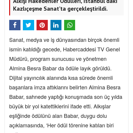
Alkışı Hakedenler Ödülleri, İstanbul’daki
Kazlıçeşme Sanat’ta gerçekleştirildi.
Sanat, medya ve iş dünyasından birçok önemli
ismin katıldığı gecede, Habercaddesi TV Genel
Müdürü, program sunucusu ve yönetmen
Almina Besra Babar da ödüle layık görüldü.
Dijital yayıncılık alanında kısa sürede önemli
başarılara imza attıklarını belirten Almina Besra
Babar, sahnede yaptığı konuşmada son üç yılda
büyük bir yol katettiklerini ifade etti. Alkışlar
eşliğinde ödülünü alan Babar, duygu dolu
açıklamasında, ‘Her ödül törenine katılan biri