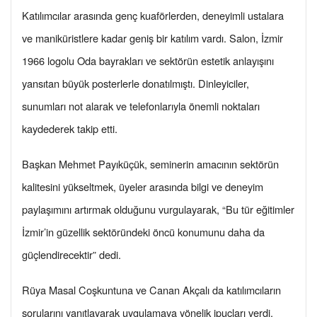
Katılımcılar arasında genç kuaförlerden, deneyimli ustalara
ve maniküristlere kadar geniş bir katılım vardı. Salon, İzmir
1966 logolu Oda bayrakları ve sektörün estetik anlayışını
yansıtan büyük posterlerle donatılmıştı. Dinleyiciler,
sunumları not alarak ve telefonlarıyla önemli noktaları
kaydederek takip etti.
Başkan Mehmet Payıküçük, seminerin amacının sektörün
kalitesini yükseltmek, üyeler arasında bilgi ve deneyim
paylaşımını artırmak olduğunu vurgulayarak, “Bu tür eğitimler
İzmir’in güzellik sektöründeki öncü konumunu daha da
güçlendirecektir” dedi.
Rüya Masal Coşkuntuna ve Canan Akçalı da katılımcıların
sorularını yanıtlayarak uygulamaya yönelik ipuçları verdi.