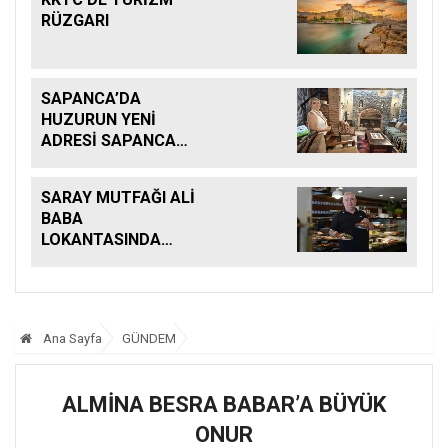
RÜZGARI
SAPANCA’DA
HUZURUN YENİ
ADRESİ SAPANCA
KONAKLARI
SARAY MUTFAĞI ALİ
BABA
LOKANTASINDA
BULUŞTU
Ana Sayfa
GÜNDEM
ALMİNA BESRA BABAR’A BÜYÜK
ONUR