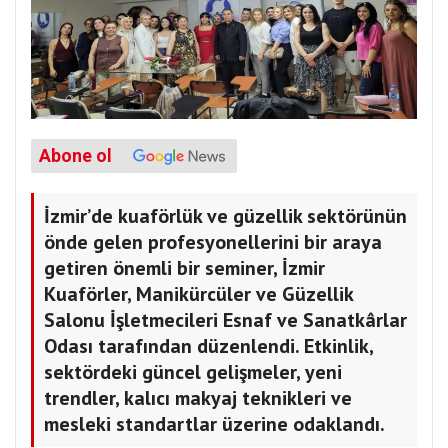
Abone ol
İzmir’de kuaförlük ve güzellik sektörünün
önde gelen profesyonellerini bir araya
getiren önemli bir seminer, İzmir
Kuaförler, Manikürcüler ve Güzellik
Salonu İşletmecileri Esnaf ve Sanatkârlar
Odası tarafından düzenlendi. Etkinlik,
sektördeki güncel gelişmeler, yeni
trendler, kalıcı makyaj teknikleri ve
mesleki standartlar üzerine odaklandı.