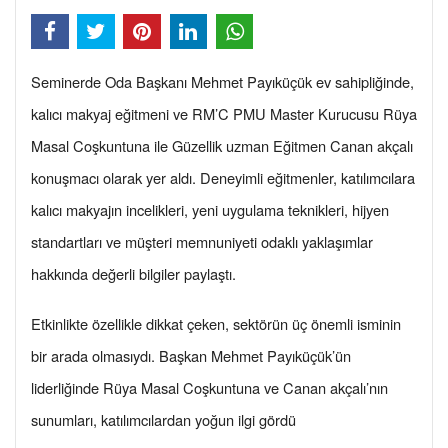
Seminerde Oda Başkanı Mehmet Payıküçük ev sahipliğinde,
kalıcı makyaj eğitmeni ve RM’C PMU Master Kurucusu Rüya
Masal Coşkuntuna ile Güzellik uzman Eğitmen Canan akçalı
konuşmacı olarak yer aldı. Deneyimli eğitmenler, katılımcılara
kalıcı makyajın incelikleri, yeni uygulama teknikleri, hijyen
standartları ve müşteri memnuniyeti odaklı yaklaşımlar
hakkında değerli bilgiler paylaştı.
Etkinlikte özellikle dikkat çeken, sektörün üç önemli isminin
bir arada olmasıydı. Başkan Mehmet Payıküçük’ün
liderliğinde Rüya Masal Coşkuntuna ve Canan akçalı’nın
sunumları, katılımcılardan yoğun ilgi gördü