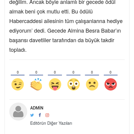
değilim. Ancak böyle anlamlı bir gecede ödül
almak beni çok mutlu etti. Bu ödülü
Habercaddesi ailesinin tüm çalışanlarına hediye
ediyorum’ dedi. Gecede Almina Besra Babar’ın
başarısı davetliler tarafından da büyük takdir
topladı.
0
0
0
0
0
0
ADMIN
Editörün Diğer Yazıları