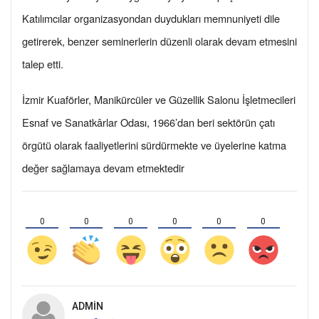
Katılımcılar organizasyondan duydukları memnuniyeti dile
getirerek, benzer seminerlerin düzenli olarak devam etmesini
talep etti.
İzmir Kuaförler, Manikürcüler ve Güzellik Salonu İşletmecileri
Esnaf ve Sanatkârlar Odası, 1966’dan beri sektörün çatı
örgütü olarak faaliyetlerini sürdürmekte ve üyelerine katma
değer sağlamaya devam etmektedir
0
0
0
0
0
0
ADMIN