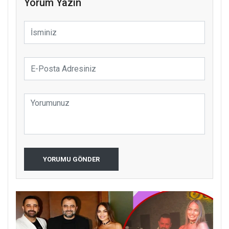
Yorum Yazın
YORUMU GÖNDER