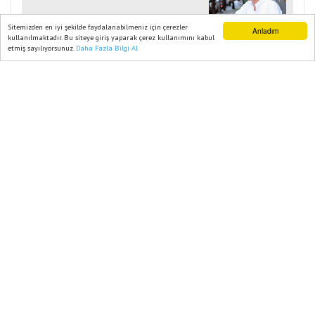
Sitemizden en iyi şekilde faydalanabilmeniz için çerezler
Anladım
kullanılmaktadır. Bu siteye giriş yaparak çerez kullanımını kabul
etmiş sayılıyorsunuz.
Daha Fazla Bilgi Al
Ana Sayfa
Web TV
Foto Galeri
Yazarlar
Ana Sayfa
KÜLTÜR- SANAT
FATMA BACARA OKURLARIYLA
KUCAKLAŞTI
06 Nisan, 2026, Pazartesi 12:45