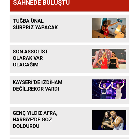
SAHNEDE BULUŞTU
TUĞBA ÜNAL
SÜRPRİZ YAPACAK
SON ASSOLİST
OLARAK VAR
OLACAĞIM
KAYSERİ’DE İZDİHAM
DEĞİL,REKOR VARDI
GENÇ YILDIZ AFRA,
HARBiYE’DE GÖZ
DOLDURDU