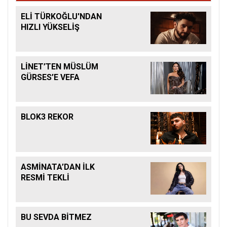
ELİ TÜRKOĞLU'NDAN
HIZLI YÜKSELİŞ
LİNET’TEN MÜSLÜM
GÜRSES’E VEFA
BLOK3 REKOR
ASMİNATA’DAN İLK
RESMİ TEKLİ
BU SEVDA BİTMEZ