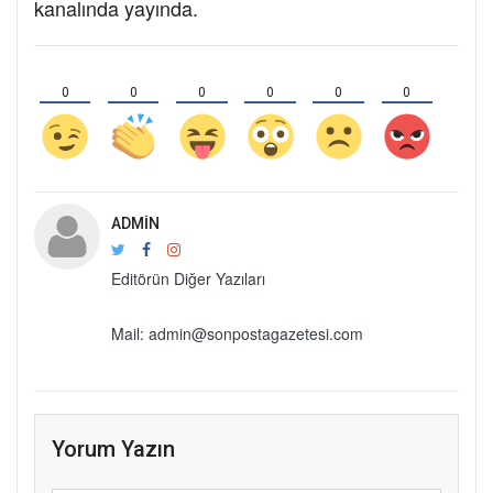
kanalında yayında.
0
0
0
0
0
0
ADMIN
Editörün Diğer Yazıları
Mail: admin@sonpostagazetesi.com
Yorum Yazın