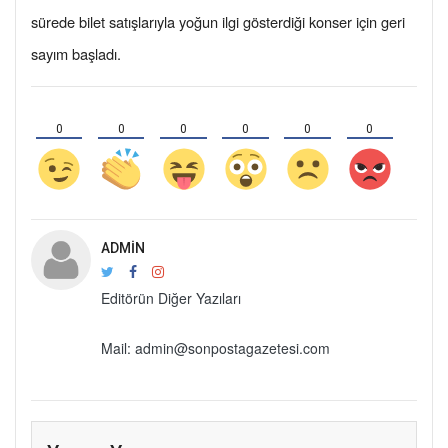
sürede bilet satışlarıyla yoğun ilgi gösterdiği konser için geri
sayım başladı.
0
0
0
0
0
0
ADMIN
Editörün Diğer Yazıları
Mail: admin@sonpostagazetesi.com