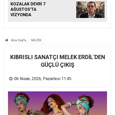
KOZALAK DEVRİ 7
AĞUSTOS'TA
VİZYONDA
Ana Sayfa
MÜZİK
KIBRISLI SANATÇI MELEK ERDİL’DEN
GÜÇLÜ ÇIKIŞ
06 Nisan, 2026, Pazartesi 11:45