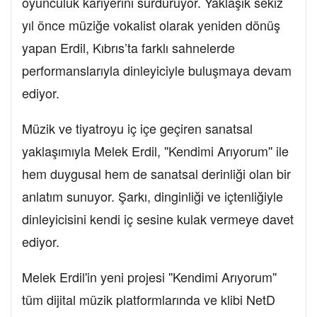
oyunculuk kariyerini sürdürüyor. Yaklaşık sekiz
yıl önce müziğe vokalist olarak yeniden dönüş
yapan Erdil, Kıbrıs’ta farklı sahnelerde
performanslarıyla dinleyiciyle buluşmaya devam
ediyor.
Müzik ve tiyatroyu iç içe geçiren sanatsal
yaklaşımıyla Melek Erdil, ''Kendimi Arıyorum'' ile
hem duygusal hem de sanatsal derinliği olan bir
anlatım sunuyor. Şarkı, dinginliği ve içtenliğiyle
dinleyicisini kendi iç sesine kulak vermeye davet
ediyor.
Melek Erdil'in yeni projesi ''Kendimi Arıyorum''
tüm dijital müzik platformlarında ve klibi NetD