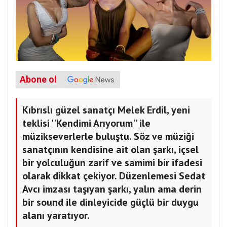
Abone ol
Kıbrıslı güzel sanatçı Melek Erdil, yeni
teklisi ''Kendimi Arıyorum'' ile
müzikseverlerle buluştu. Söz ve müziği
sanatçının kendisine ait olan şarkı, içsel
bir yolculuğun zarif ve samimi bir ifadesi
olarak dikkat çekiyor. Düzenlemesi Sedat
Avcı imzası taşıyan şarkı, yalın ama derin
bir sound ile dinleyicide güçlü bir duygu
alanı yaratıyor.