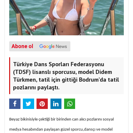
Abone ol
Türkiye Dans Sporları Federasyonu
(TDSF) lisanslı sporcusu, model Didem
Türkmen, tatil için gittiği Bodrum’da tatil
pozlarını paylaştı.
Beyaz bikinisiyle çektiği bir birinden can alıcı pozlarını sosyal
medya hesabından paylaşan güzel sporcu,dansçı ve model