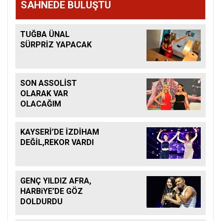
SAHNEDE BULUŞTU
TUĞBA ÜNAL
SÜRPRİZ YAPACAK
SON ASSOLİST
OLARAK VAR
OLACAĞIM
KAYSERİ’DE İZDİHAM
DEĞİL,REKOR VARDI
GENÇ YILDIZ AFRA,
HARBiYE’DE GÖZ
DOLDURDU