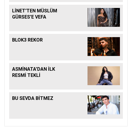
LİNET’TEN MÜSLÜM
GÜRSES’E VEFA
BLOK3 REKOR
ASMİNATA’DAN İLK
RESMİ TEKLİ
BU SEVDA BİTMEZ