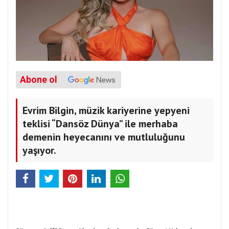
Abone ol
Evrim Bilgin, müzik kariyerine yepyeni
teklisi “Dansöz Dünya” ile merhaba
demenin heyecanını ve mutluluğunu
yaşıyor.