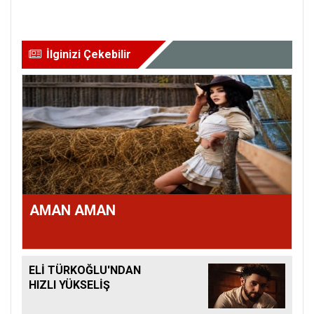
İlginizi Çekebilir
AMAN AMAN
ELİ TÜRKOĞLU'NDAN
HIZLI YÜKSELİŞ