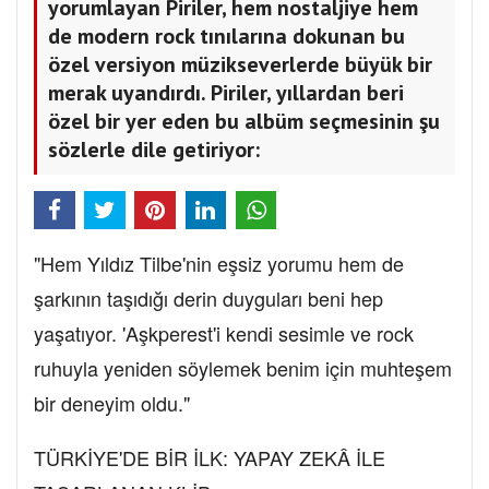
yorumlayan Piriler, hem nostaljiye hem
de modern rock tınılarına dokunan bu
özel versiyon müzikseverlerde büyük bir
merak uyandırdı. Piriler, yıllardan beri
özel bir yer eden bu albüm seçmesinin şu
sözlerle dile getiriyor:
"Hem Yıldız Tilbe'nin eşsiz yorumu hem de
şarkının taşıdığı derin duyguları beni hep
yaşatıyor. 'Aşkperest'i kendi sesimle ve rock
ruhuyla yeniden söylemek benim için muhteşem
bir deneyim oldu."
TÜRKİYE'DE BİR İLK: YAPAY ZEKÂ İLE