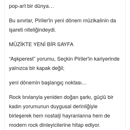
pop-art bir dünya…
Bu sınırlar, Piriler'in yeni dönem müzikalinin da
işareti niteliğindeydi.
MÜZİKTE YENİ BİR SAYFA
“Aşkperest” yorumu, Seçkin Piriler'in kariyerinde
yalnızca bir kapak değil;
yeni dönemin başlangıç noktası…
Rock tınılarıyla yeniden doğan şarkı, güçlü bir
kadın yorumunun duygusal derinliğiyle
birleşerek hem nostalji hayranlarına hem de
modern rock dinleyicilerine hitap ediyor.