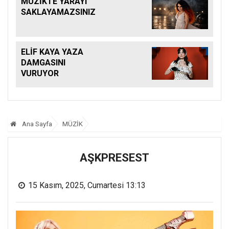
MÜZİKTE YARAYI
SAKLAYAMAZSINIZ
ELİF KAYA YAZA
DAMGASINI
VURUYOR
Ana Sayfa
MÜZİK
AŞKPRESEST
15 Kasım, 2025, Cumartesi 13:13