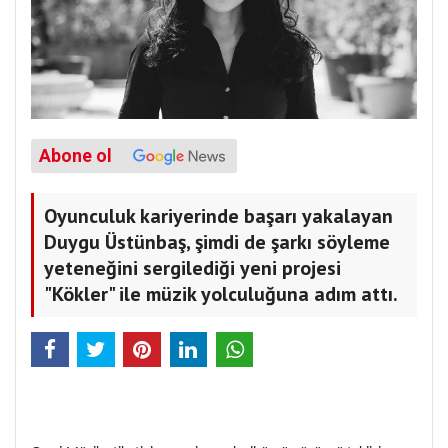
Abone ol
Oyunculuk kariyerinde başarı yakalayan
Duygu Üstünbaş, şimdi de şarkı söyleme
yeteneğini sergilediği yeni projesi
"Kökler" ile müzik yolculuğuna adım attı.