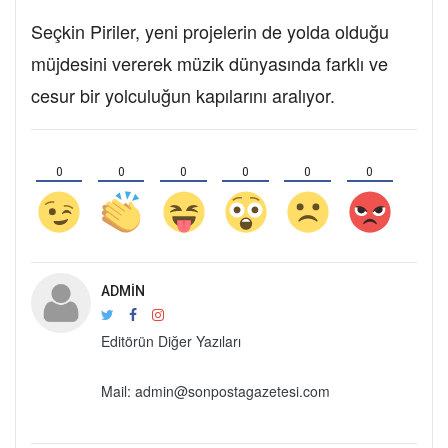
Seçkin Piriler, yeni projelerin de yolda olduğu
müjdesini vererek müzik dünyasında farklı ve
cesur bir yolculuğun kapılarını aralıyor.
0
0
0
0
0
0
ADMIN
Editörün Diğer Yazıları
Mail: admin@sonpostagazetesi.com