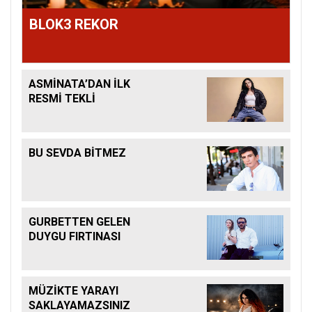
BLOK3 REKOR
ASMİNATA’DAN İLK
RESMİ TEKLİ
BU SEVDA BİTMEZ
GURBETTEN GELEN
DUYGU FIRTINASI
MÜZİKTE YARAYI
SAKLAYAMAZSINIZ