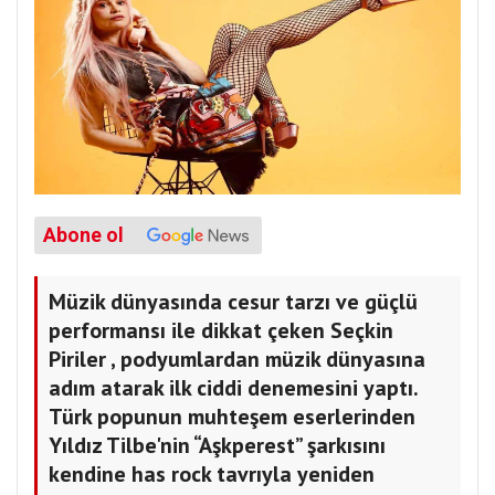
Abone ol
Müzik dünyasında cesur tarzı ve güçlü
performansı ile dikkat çeken Seçkin
Piriler , podyumlardan müzik dünyasına
adım atarak ilk ciddi denemesini yaptı.
Türk popunun muhteşem eserlerinden
Yıldız Tilbe'nin “Aşkperest” şarkısını
kendine has rock tavrıyla yeniden