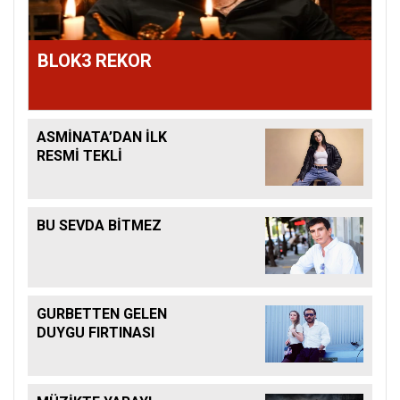
BLOK3 REKOR
ASMİNATA’DAN İLK
RESMİ TEKLİ
BU SEVDA BİTMEZ
GURBETTEN GELEN
DUYGU FIRTINASI