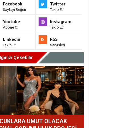
Facebook
Twitter
Sayfayı Beğen
Takip Et
Youtube
Instagram
Abone Ol
Takip Et
Linkedin
RSS
Takip Et
Servisleri
İlginizi Çekebilir
CUKLARA UMUT OLACAK