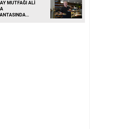
AY MUTFAĞI ALİ
BA
ANTASINDA
LUŞTU