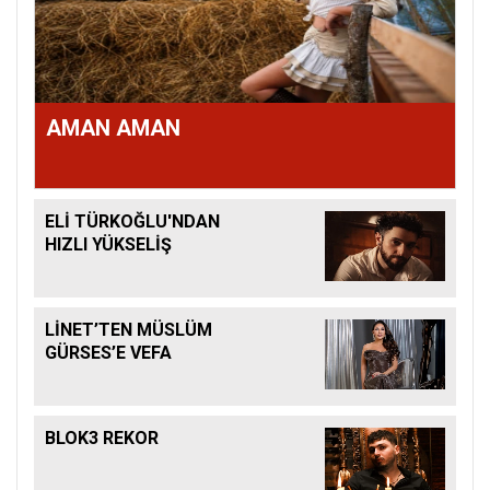
AMAN AMAN
ELİ TÜRKOĞLU'NDAN
HIZLI YÜKSELİŞ
LİNET’TEN MÜSLÜM
GÜRSES’E VEFA
BLOK3 REKOR