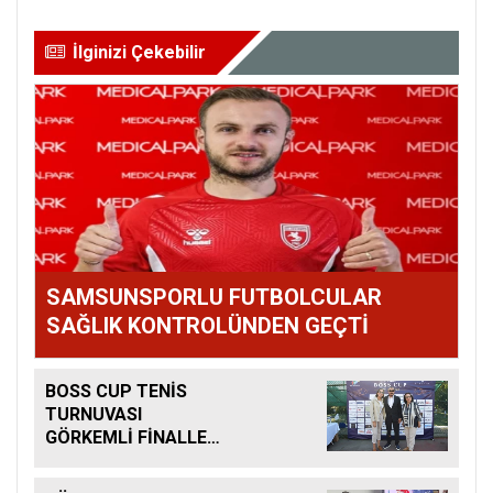
İlginizi Çekebilir
SAMSUNSPORLU FUTBOLCULAR
SAĞLIK KONTROLÜNDEN GEÇTİ
BOSS CUP TENİS
TURNUVASI
GÖRKEMLİ FİNALLE
SONA ERDİ