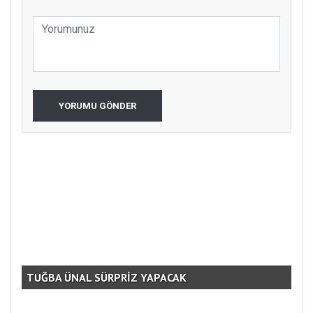
YORUMU GÖNDER
TUĞBA ÜNAL SÜRPRİZ YAPACAK
AM