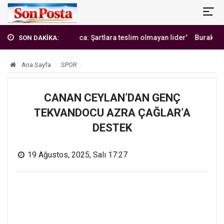
'Erbakan Hoca: Şartlara teslim olmayan lider'
Burak Yılmaz'dan M
SON DAKİKA:
Ana Sayfa
SPOR
CANAN CEYLAN’DAN GENÇ
TEKVANDOCU AZRA ÇAĞLAR’A
DESTEK
19 Ağustos, 2025, Salı 17:27