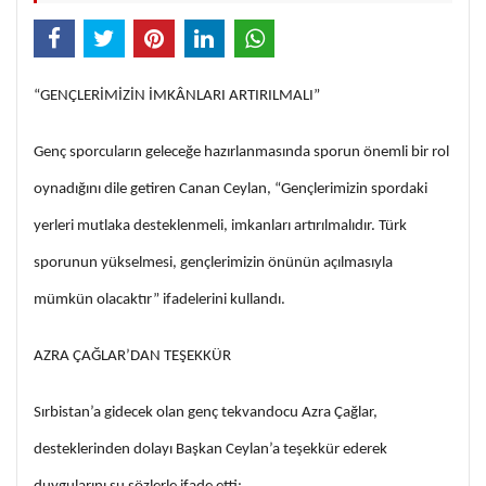
“GENÇLERİMİZİN İMKÂNLARI ARTIRILMALI”
Genç sporcuların geleceğe hazırlanmasında sporun önemli bir rol
oynadığını dile getiren Canan Ceylan, “Gençlerimizin spordaki
yerleri mutlaka desteklenmeli, imkanları artırılmalıdır. Türk
sporunun yükselmesi, gençlerimizin önünün açılmasıyla
mümkün olacaktır” ifadelerini kullandı.
AZRA ÇAĞLAR’DAN TEŞEKKÜR
Sırbistan’a gidecek olan genç tekvandocu Azra Çağlar,
desteklerinden dolayı Başkan Ceylan’a teşekkür ederek