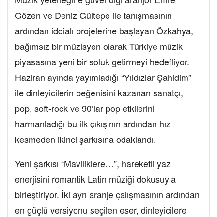
Gözen ve Deniz Gültepe ile tanışmasının
ardından iddialı projelerine başlayan Özkahya,
bağımsız bir müzisyen olarak Türkiye müzik
piyasasına yeni bir soluk getirmeyi hedefliyor.
Haziran ayında yayımladığı “Yıldızlar Şahidim”
ile dinleyicilerin beğenisini kazanan sanatçı,
pop, soft-rock ve 90’lar pop etkilerini
harmanladığı bu ilk çıkışının ardından hız
kesmeden ikinci şarkısına odaklandı.
Yeni şarkısı “Maviliklere…”, hareketli yaz
enerjisini romantik Latin müziği dokusuyla
birleştiriyor. İki ayrı aranje çalışmasının ardından
en güçlü versiyonu seçilen eser, dinleyicilere