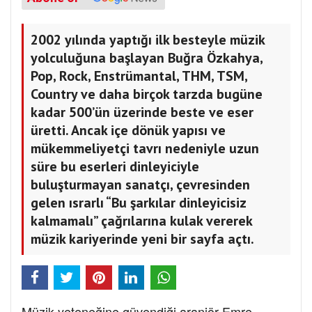
2002 yılında yaptığı ilk besteyle müzik
yolculuğuna başlayan Buğra Özkahya,
Pop, Rock, Enstrümantal, THM, TSM,
Country ve daha birçok tarzda bugüne
kadar 500’ün üzerinde beste ve eser
üretti. Ancak içe dönük yapısı ve
mükemmeliyetçi tavrı nedeniyle uzun
süre bu eserleri dinleyiciyle
buluşturmayan sanatçı, çevresinden
gelen ısrarlı “Bu şarkılar dinleyicisiz
kalmamalı” çağrılarına kulak vererek
müzik kariyerinde yeni bir sayfa açtı.
Müzik yeteneğine güvendiği aranjör Emre