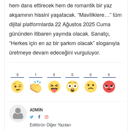
hem dans ettirecek hem de romantik bir yaz
akşamının hissini yaşatacak. “Maviliklere…” tüm
dijital platformlarda 22 Ağustos 2025 Cuma
gününden itibaren yayında olacak. Sanatçı,
“Herkes için en az bir şarkım olacak” sloganıyla
üretmeye devam edeceğini vurguluyor.
0
1
0
0
0
0
ADMIN
Editörün Diğer Yazıları