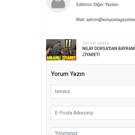
Editörün Diğer Yazıları
Mail: admin@sonpostagazetes
ÖNCEKI HABER
NİLAY DORSA'DAN BAYRAM
ZİYARETİ
Yorum Yazın