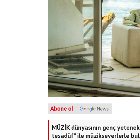
Abone ol
MÜZİK dünyasının genç yetenekle
tesadüf” ile müzikseverlerle bulu