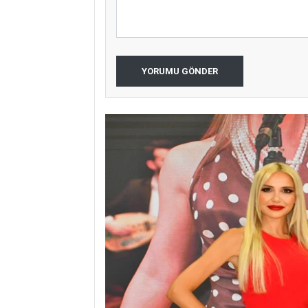
YORUMU GÖNDER