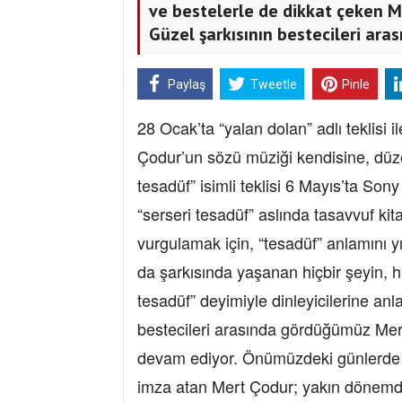
ve bestelerle de dikkat çeken M
Güzel şarkısının bestecileri aras
Paylaş
Tweetle
Pinle
28 Ocak’ta “yalan dolan” adlı teklisi
Çodur’un sözü müziği kendisine, düz
tesadüf” isimli teklisi 6 Mayıs’ta Sony
“serseri tesadüf” aslında tasavvuf kit
vurgulamak için, “tesadüf” anlamını 
da şarkısında yaşanan hiçbir şeyin, hi
tesadüf” deyimiyle dinleyicilerine an
bestecileri arasında gördüğümüz Mer
devam ediyor. Önümüzdeki günlerde ya
imza atan Mert Çodur; yakın dönemde