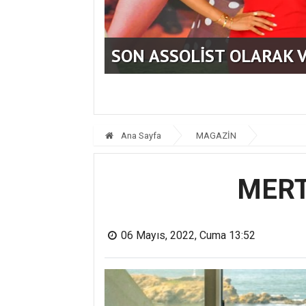
KAYSERİ’DE İZDİHAM DE
Ana Sayfa
MAGAZİN
MERT
06 Mayıs, 2022, Cuma 13:52