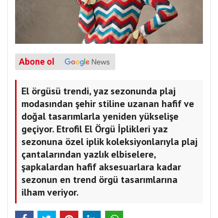
Abone ol
El örgüsü trendi, yaz sezonunda plaj
modasından şehir stiline uzanan hafif ve
doğal tasarımlarla yeniden yükselişe
geçiyor. Etrofil El Örgü İplikleri yaz
sezonuna özel iplik koleksiyonlarıyla plaj
çantalarından yazlık elbiselere,
şapkalardan hafif aksesuarlara kadar
sezonun en trend örgü tasarımlarına
ilham veriyor.