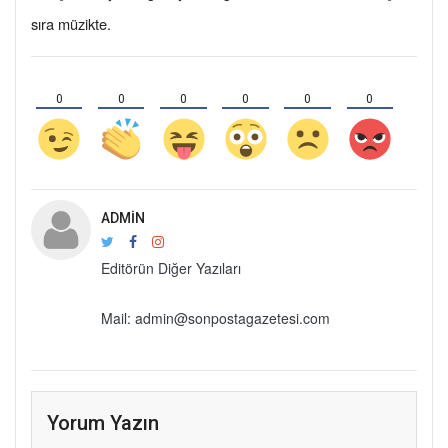
sıra müzikte.
0
0
0
0
0
0
ADMIN
Editörün Diğer Yazıları
Mail: admin@sonpostagazetesi.com
Yorum Yazın