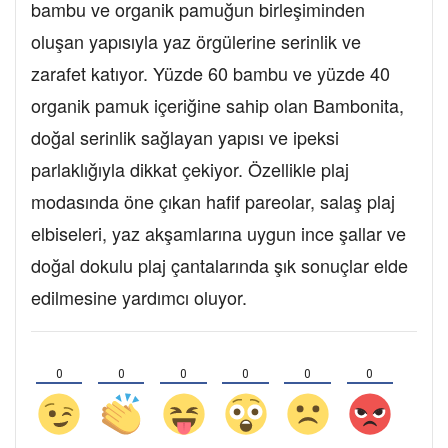
bambu ve organik pamuğun birleşiminden
oluşan yapısıyla yaz örgülerine serinlik ve
zarafet katıyor. Yüzde 60 bambu ve yüzde 40
organik pamuk içeriğine sahip olan Bambonita,
doğal serinlik sağlayan yapısı ve ipeksi
parlaklığıyla dikkat çekiyor. Özellikle plaj
modasında öne çıkan hafif pareolar, salaş plaj
elbiseleri, yaz akşamlarına uygun ince şallar ve
doğal dokulu plaj çantalarında şık sonuçlar elde
edilmesine yardımcı oluyor.
0
0
0
0
0
0