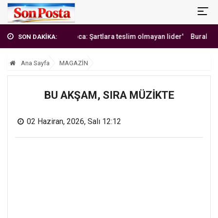
'Erbakan Hoca: Şartlara teslim olmayan lider'
Burak Yılmaz'dan M
SON DAKİKA:
Ana Sayfa
MAGAZİN
BU AKŞAM, SIRA MÜZİKTE
02 Haziran, 2026, Salı 12:12