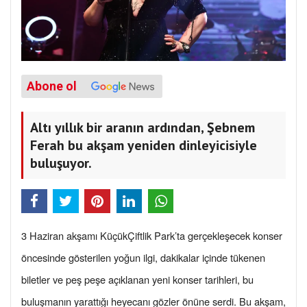
Abone ol
Altı yıllık bir aranın ardından, Şebnem
Ferah bu akşam yeniden dinleyicisiyle
buluşuyor.
3 Haziran akşamı KüçükÇiftlik Park’ta gerçekleşecek konser
öncesinde gösterilen yoğun ilgi, dakikalar içinde tükenen
biletler ve peş peşe açıklanan yeni konser tarihleri, bu
buluşmanın yarattığı heyecanı gözler önüne serdi. Bu akşam,