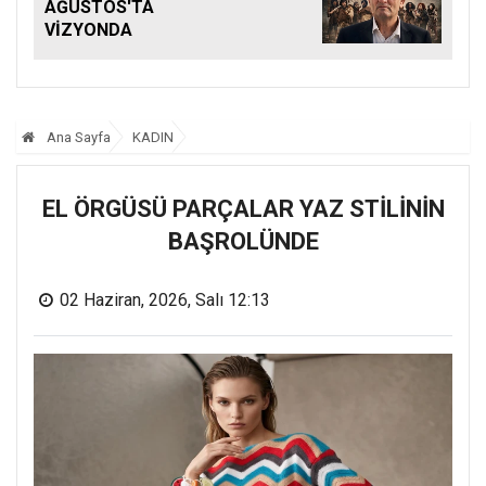
AĞUSTOS'TA
VİZYONDA
Ana Sayfa
KADIN
EL ÖRGÜSÜ PARÇALAR YAZ STİLİNİN
BAŞROLÜNDE
02 Haziran, 2026, Salı 12:13