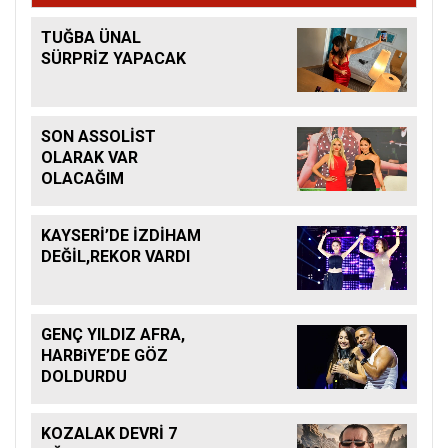
TUĞBA ÜNAL
SÜRPRİZ YAPACAK
SON ASSOLİST
OLARAK VAR
OLACAĞIM
KAYSERİ’DE İZDİHAM
DEĞİL,REKOR VARDI
GENÇ YILDIZ AFRA,
HARBiYE’DE GÖZ
DOLDURDU
KOZALAK DEVRİ 7