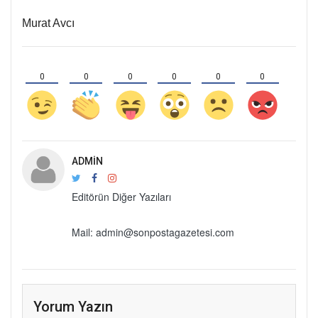
Murat Avcı
0
0
0
0
0
0
ADMIN
Editörün Diğer Yazıları
Mail: admin@sonpostagazetesi.com
Yorum Yazın