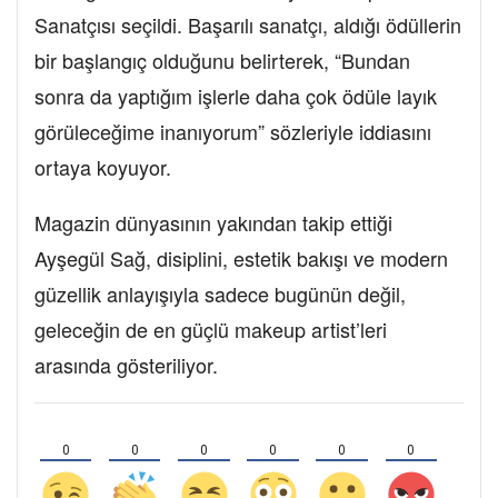
Sanatçısı seçildi. Başarılı sanatçı, aldığı ödüllerin
bir başlangıç olduğunu belirterek, “Bundan
sonra da yaptığım işlerle daha çok ödüle layık
görüleceğime inanıyorum” sözleriyle iddiasını
ortaya koyuyor.
Magazin dünyasının yakından takip ettiği
Ayşegül Sağ, disiplini, estetik bakışı ve modern
güzellik anlayışıyla sadece bugünün değil,
geleceğin de en güçlü makeup artist’leri
arasında gösteriliyor.
0
0
0
0
0
0