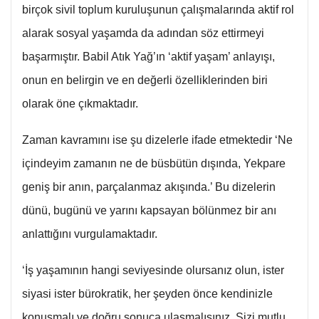
birçok sivil toplum kuruluşunun çalışmalarında aktif rol
alarak sosyal yaşamda da adından söz ettirmeyi
başarmıştır. Babil Atık Yağ’ın ‘aktif yaşam’ anlayışı,
onun en belirgin ve en değerli özelliklerinden biri
olarak öne çıkmaktadır.
Zaman kavramını ise şu dizelerle ifade etmektedir ‘Ne
içindeyim zamanın ne de büsbütün dışında, Yekpare
geniş bir anın, parçalanmaz akışında.’ Bu dizelerin
dünü, bugünü ve yarını kapsayan bölünmez bir anı
anlattığını vurgulamaktadır.
‘İş yaşamının hangi seviyesinde olursanız olun, ister
siyasi ister bürokratik, her şeyden önce kendinizle
konuşmalı ve doğru sonuca ulaşmalısınız. Sizi mutlu