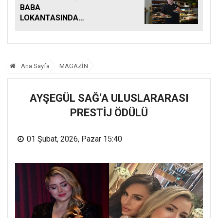
BABA
LOKANTASINDA
BULUŞTU
Ana Sayfa
MAGAZİN
AYŞEGÜL SAĞ’A ULUSLARARASI
PRESTİJ ÖDÜLÜ
01 Şubat, 2026, Pazar 15:40