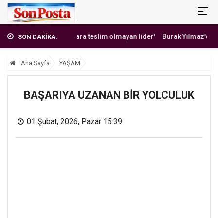
Hoca: Şartlara teslim olmayan lider'
Burak Yılmaz'dan Mehmet Ekici
SON DAKİKA:
Ana Sayfa
YAŞAM
BAŞARIYA UZANAN BİR YOLCULUK
01 Şubat, 2026, Pazar 15:39