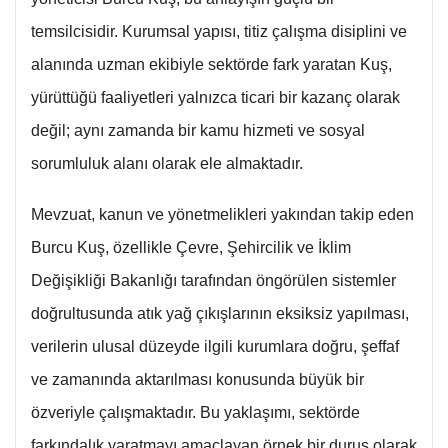
temsilcisidir. Kurumsal yapısı, titiz çalışma disiplini ve
alanında uzman ekibiyle sektörde fark yaratan Kuş,
yürüttüğü faaliyetleri yalnızca ticari bir kazanç olarak
değil; aynı zamanda bir kamu hizmeti ve sosyal
sorumluluk alanı olarak ele almaktadır.
Mevzuat, kanun ve yönetmelikleri yakından takip eden
Burcu Kuş, özellikle Çevre, Şehircilik ve İklim
Değişikliği Bakanlığı tarafından öngörülen sistemler
doğrultusunda atık yağ çıkışlarının eksiksiz yapılması,
verilerin ulusal düzeyde ilgili kurumlara doğru, şeffaf
ve zamanında aktarılması konusunda büyük bir
özveriyle çalışmaktadır. Bu yaklaşımı, sektörde
farkındalık yaratmayı amaçlayan örnek bir duruş olarak