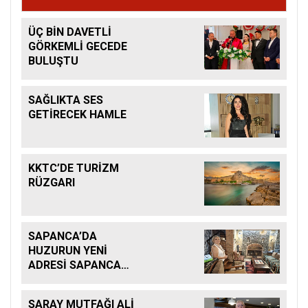
ÜÇ BİN DAVETLİ
GÖRKEMLİ GECEDE
BULUŞTU
SAĞLIKTA SES
GETİRECEK HAMLE
KKTC’DE TURİZM
RÜZGARI
SAPANCA’DA
HUZURUN YENİ
ADRESİ SAPANCA
KONAKLARI
SARAY MUTFAĞI ALİ