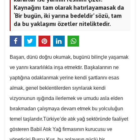
Kaynağını tam olarak hatırlayamasak da
‘Bir bugün, iki yarına bedeldir’ sözü, tam
da bu yaklaşımı özetler niteliktedir.
Başarı, dünü doğru okumak, bugünü bilinçle yaşamak
ve yarını kararlılıkla inşa etmektir. Başkalarının ne
yaptığına odaklanmak yerine kendi şartlarını esas
almak, genel beklentilerden sıyrılarak kendi
vizyonunun ışığında ilerlemek ve umudu asla elden
bırakmadan çalışmaya devam etmek bu yolculuğun
temel taşlarıdır.Türkiye’de atık yağ sektöründe faaliyet
gösteren Babil Atık Yağ firmasının kurucusu ve
yöneticisi Burcu Kuş, bu anlayışın güçlü bir