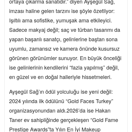
ortaya çıkarma sanatıdır.” diyen Ayşegül Sağ,
imzası haline gelen tarzını ise şöyle özetliyor:
Işıltılı ama sofistike, yumuşak ama etkileyici.
Sadece makyaj değil; saç ve türban tasarımı da
yapan başarılı sanatçı, gelinlerine baştan sona
uyumlu, zamansız ve kamera önünde kusursuz
görünen görünümler sunuyor. En büyük önceliği
ise gelinlerinin kendilerini “fazla yapılmış” değil,
en güzel ve en doğal halleriyle hissetmeleri.
Ayşegül Sağ’ın ödül yolculuğu ise yeni değil:
2024 yılında ilk ödülünü “Gold Faces Turkey”
organizasyonundan aldı.2026’da ise Hakan
Taner ev sahipliğinde gerçekleşen “Gold Fame
Prestige Awards”ta Yılın En İyi Makeup