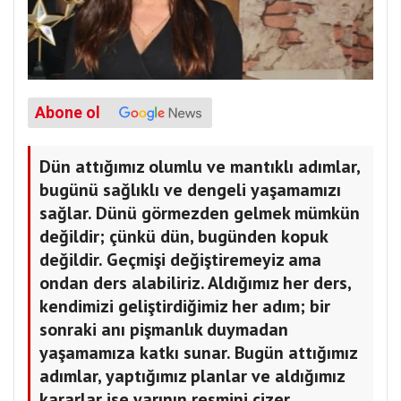
Abone ol
Dün attığımız olumlu ve mantıklı adımlar,
bugünü sağlıklı ve dengeli yaşamamızı
sağlar. Dünü görmezden gelmek mümkün
değildir; çünkü dün, bugünden kopuk
değildir. Geçmişi değiştiremeyiz ama
ondan ders alabiliriz. Aldığımız her ders,
kendimizi geliştirdiğimiz her adım; bir
sonraki anı pişmanlık duymadan
yaşamamıza katkı sunar. Bugün attığımız
adımlar, yaptığımız planlar ve aldığımız
kararlar ise yarının resmini çizer.