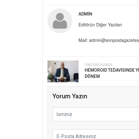
ADMIN
Editörün Diğer Yazıları
Mail: admin@sonpostagazetes
ÖNCEKI HABER
HEMOROİD TEDAVİSİNDE Y
DÖNEM
Yorum Yazın