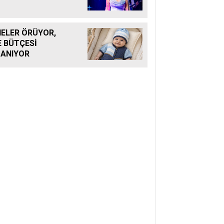
ELER ÖRÜYOR,
E BÜTÇESİ
ANIYOR