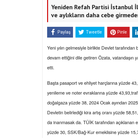
Yeniden Refah Partisi İstanbul İ
ve aylıkların daha cebe girmeden 
Paylaş
Tweetle
Pinle
Yeni yılın gelmesiyle birlikte Devlet tarafında
devam ettiğini dile getiren Özata, vatandaşın
etti.
Başta pasaport ve ehliyet harçlarına yüzde 43,
yenileme ve noter evraklarına yüzde 43,93,traf
doğalgaza yüzde 38, 2024 Ocak ayından 2025 Oc
Devletin belirlediği kira artış oranı yüzde 58,5
da inanmasak da. TÜİK tarafından açıklanan en
yüzde 30, SSK/Bağ-Kur emeklisine yüzde 15,