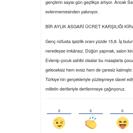
gençlerin sayısı gün geçtikçe artıyor. Ancak 
evlenmemesinden yakınıyor.
BİR AYLIK ASGARİ ÜCRET KARŞILIĞI K
Genç nüfusta işsizlik oranı yüzde 15,8. İş buluns
neredeyse imkânsız. Düğün yapmak, salon kir
Evlenip çocuk sahibi olsalar bu maaşlarla ço
geleceksiz hem evsiz hem de çaresiz kalmıştır. İ
Türkiye’nin gerçekleriyle yüzleşmeye davet ediyo
milletin dertleriyle dertlenmeye çağırıyoruz.
0
0
0