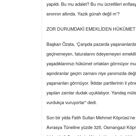
yapıldı. Bu mu adalet? Bu mu ücretlileri enfla
sınırının altında. Yazık günah değil m'?
ZOR DURUMDAKİ EMEKLİDEN HÜKÜMET 
Başkan Özata, ‘Çarşıda pazarda yaşananlarda
geçinemeyen, faturalarını ödeyemeyen emekli
yaşadıklarımızı hükümet ortakları görmüyor 
aşındıranlar geçim zamanı niye yanımızda değil
yaşananları görmüyor. İktidar partilerinin il yö
yapılan zamlar dudak uçuklatıyor. Yandaş müte
vurdukça vuruyorlar" dedi.
Son bir yılda Fatih Sultan Mehmet Köprüsü’ne
Avrasya Tüneline yüzde 325, Osmangazi Köpr