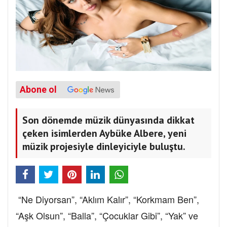
Abone ol
Son dönemde müzik dünyasında dikkat
çeken isimlerden Aybüke Albere, yeni
müzik projesiyle dinleyiciyle buluştu.
“Ne Diyorsan”, “Aklım Kalır”, “Korkmam Ben”,
“Aşk Olsun”, “Balla”, “Çocuklar Gibi”, “Yak” ve