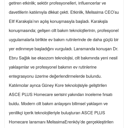
getiren etkinlik; sektör profesyonelleri, influencerlar ve
davetlilerin katılımıyla dikkat çekti. Etkinlik, Melissima CEO’su
Elif Karakışla’nın açılış konuşmasıyla başladı. Karakışla
konuşmasında; gelişen cilt bakım teknolojilerinin, profesyonel
uygulamalarla birlikte ev bakım rutinlerinde de daha güçlü bir
yer edinmeye başladığını vurguladı. Lansmanda konuşan Dr.
Ebru Sağlık ise eksozom teknolojisi, cilt bakımında yeni nesil
yaklaşımlar ve profesyonel bakımın ev rutinlerine
entegrasyonu üzerine değerlendirmelerde bulundu.
Katılımcılar ayrıca Güney Kore teknolojisiyle geliştirilen
ASCE PLUS Homecare serisini yakından inceleme fırsatı
buldu. Modern cilt bakım anlayışını bilimsel yaklaşım ve
yenilikçi içerik teknolojileriyle buluşturan ASCE PLUS
Homecare lansmanı MelissimaErenköy’de gerçekleştirilen