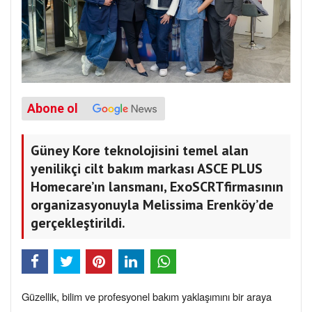
Abone ol
Güney Kore teknolojisini temel alan
yenilikçi cilt bakım markası ASCE PLUS
Homecare’ın lansmanı, ExoSCRTfirmasının
organizasyonuyla Melissima Erenköy’de
gerçekleştirildi.
Güzellik, bilim ve profesyonel bakım yaklaşımını bir araya