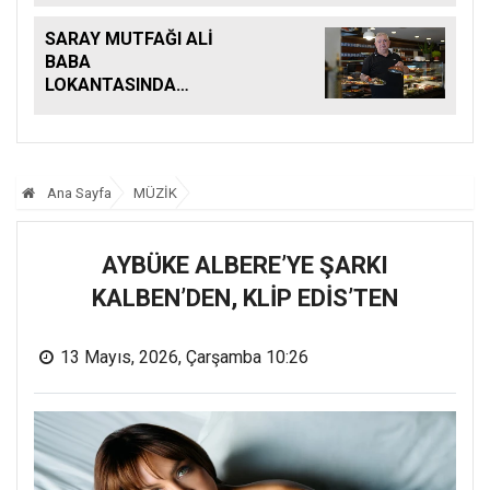
SARAY MUTFAĞI ALİ
BABA
LOKANTASINDA
BULUŞTU
Ana Sayfa
MÜZİK
AYBÜKE ALBERE’YE ŞARKI
KALBEN’DEN, KLİP EDİS’TEN
13 Mayıs, 2026, Çarşamba 10:26