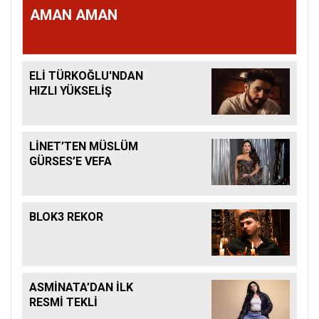
AMAN AMAN
ELİ TÜRKOĞLU'NDAN
HIZLI YÜKSELİŞ
LİNET’TEN MÜSLÜM
GÜRSES’E VEFA
BLOK3 REKOR
ASMİNATA’DAN İLK
RESMİ TEKLİ