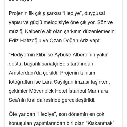
Projenin ilk çıkış şarkısı “Hediye”, duygusal
yapısı ve güçlü melodisiyle öne çıkıyor. Söz ve
müziği Kalben’e ait olan şarkının düzenlemesini
Ediz Hafızoğlu ve Ozan Doğan Ariz yaptı.
“Hediye”nin klibi ise Aybüke Albere’nin yakın
dostu, başarılı sanatçı Edis tarafından
Amsterdam’da çekildi. Projenin tanıtım
fotoğrafları ise Lara Sayılgan imzası taşırken,
çekimler Mövenpick Hotel İstanbul Marmara
Sea’nin kral dairesinde gerçekleştirildi.
Öte yandan “Hediye”, son dönemin en çok
konuşulan yapımlarından biri olan “Kıskanmak”