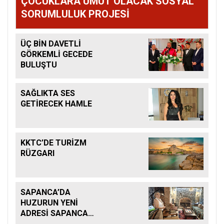
ÇOCUKLARA UMUT OLACAK SOSYAL
SORUMLULUK PROJESİ
ÜÇ BİN DAVETLİ
GÖRKEMLİ GECEDE
BULUŞTU
SAĞLIKTA SES
GETİRECEK HAMLE
KKTC’DE TURİZM
RÜZGARI
SAPANCA’DA
HUZURUN YENİ
ADRESİ SAPANCA
KONAKLARI