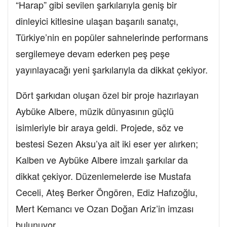
“Harap” gibi sevilen şarkılarıyla geniş bir
dinleyici kitlesine ulaşan başarılı sanatçı,
Türkiye’nin en popüler sahnelerinde performans
sergilemeye devam ederken peş peşe
yayınlayacağı yeni şarkılarıyla da dikkat çekiyor.
Dört şarkıdan oluşan özel bir proje hazırlayan
Aybüke Albere, müzik dünyasının güçlü
isimleriyle bir araya geldi. Projede, söz ve
bestesi Sezen Aksu’ya ait iki eser yer alırken;
Kalben ve Aybüke Albere imzalı şarkılar da
dikkat çekiyor. Düzenlemelerde ise Mustafa
Ceceli, Ateş Berker Öngören, Ediz Hafızoğlu,
Mert Kemancı ve Ozan Doğan Ariz’in imzası
bulunuyor.