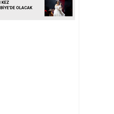
 KEZ
BİYE’DE OLACAK