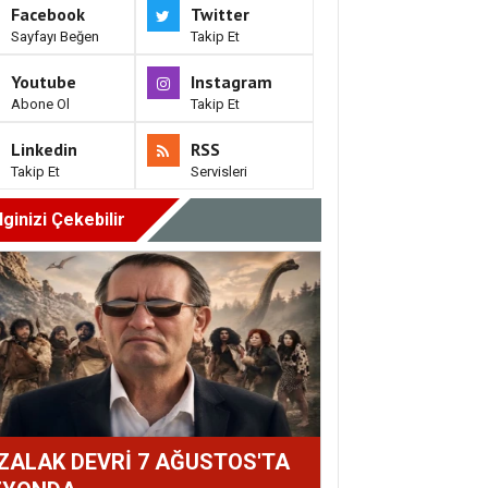
Facebook
Twitter
Sayfayı Beğen
Takip Et
Youtube
Instagram
Abone Ol
Takip Et
Linkedin
RSS
Takip Et
Servisleri
İlginizi Çekebilir
ZALAK DEVRİ 7 AĞUSTOS'TA