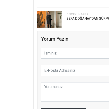
ÖNCEKI HABER
SEFA DOĞANAY’DAN SÜRP
Yorum Yazın