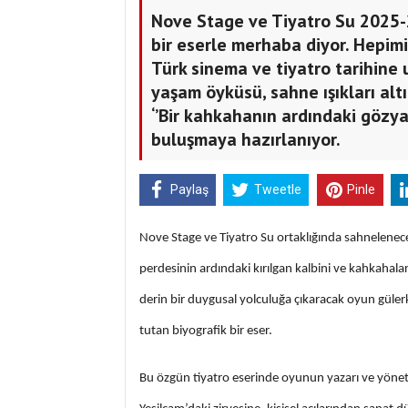
Nove Stage ve Tiyatro Su 2025-
bir eserle merhaba diyor. Hepim
Türk sinema ve tiyatro tarihine u
yaşam öyküsü, sahne ışıkları al
‘’Bir kahkahanın ardındaki gözya
buluşmaya hazırlanıyor.
Paylaş
Tweetle
Pinle
Nove Stage ve Tiyatro Su ortaklığında sahnelenecek
perdesinin ardındaki kırılgan kalbini ve kahkahalar
derin bir duygusal yolculuğa çıkaracak oyun gülerk
tutan biyografik bir eser.
Bu özgün tiyatro eserinde oyunun yazarı ve yönetm