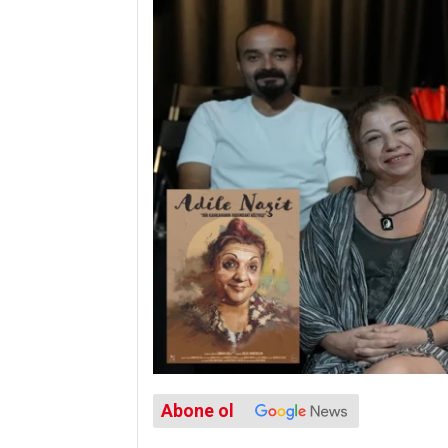
Abone ol